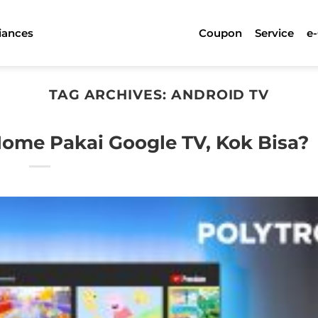
iances
Coupon
Service
e
TAG ARCHIVES:
ANDROID TV
ome Pakai Google TV, Kok Bisa?