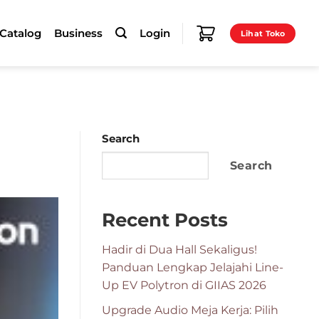
-Catalog
Business
Login
Lihat Toko
Search
Search
Recent Posts
Hadir di Dua Hall Sekaligus!
Panduan Lengkap Jelajahi Line-
Up EV Polytron di GIIAS 2026
Upgrade Audio Meja Kerja: Pilih