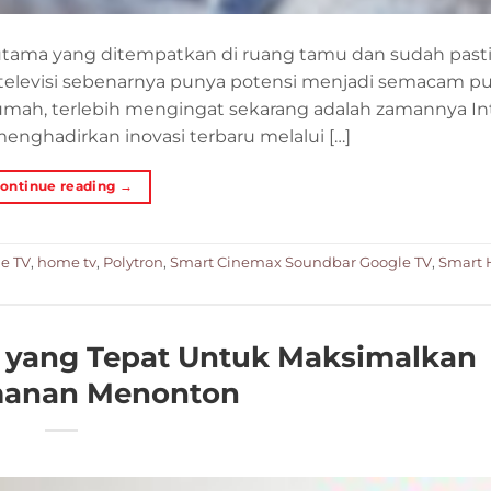
k utama yang ditempatkan di ruang tamu dan sudah pasti
 televisi sebenarnya punya potensi menjadi semacam p
rumah, terlebih mengingat sekarang adalah zamannya In
menghadirkan inovasi terbaru melalui […]
ontinue reading
→
e TV
,
home tv
,
Polytron
,
Smart Cinemax Soundbar Google TV
,
Smart
V yang Tepat Untuk Maksimalkan
anan Menonton