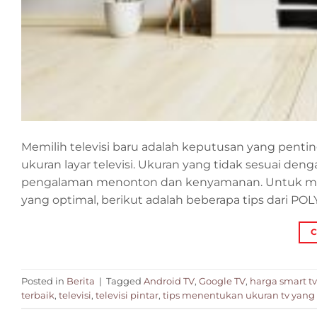
Memilih televisi baru adalah keputusan yang penting
ukuran layar televisi. Ukuran yang tidak sesuai 
pengalaman menonton dan kenyamanan. Untuk 
yang optimal, berikut adalah beberapa tips dari P
C
Posted in
Berita
|
Tagged
Android TV
,
Google TV
,
harga smart tv
terbaik
,
televisi
,
televisi pintar
,
tips menentukan ukuran tv yang 