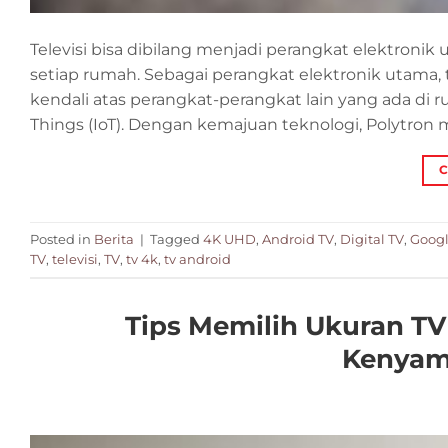
Televisi bisa dibilang menjadi perangkat elektroni
setiap rumah. Sebagai perangkat elektronik utama,
kendali atas perangkat-perangkat lain yang ada di 
Things (IoT). Dengan kemajuan teknologi, Polytron 
C
Posted in
Berita
|
Tagged
4K UHD
,
Android TV
,
Digital TV
,
Googl
TV
,
televisi
,
TV
,
tv 4k
,
tv android
Tips Memilih Ukuran T
Kenyam