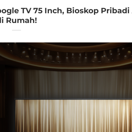
oogle TV 75 Inch, Bioskop Pribadi
di Rumah!