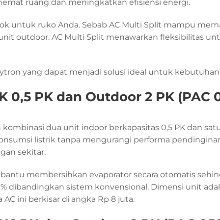
mat ruang dan meningkatkan efisiensi energi.
cok untuk ruko Anda. Sebab AC Multi Split mampu memast
it outdoor. AC Multi Split menawarkan fleksibilitas un
Polytron yang dapat menjadi solusi ideal untuk kebutuhan
 0,5 PK dan Outdoor 2 PK (PAC 
kombinasi dua unit indoor berkapasitas 0,5 PK dan satu 
umsi listrik tanpa mengurangi performa pendinginan.
an sekitar.
mbantu membersihkan evaporator secara otomatis sehin
% dibandingkan sistem konvensional. Dimensi unit ada
C ini berkisar di angka Rp 8 juta.