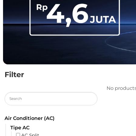
Filter
No products
Air Conditioner (AC)
Tipe AC
AC Split