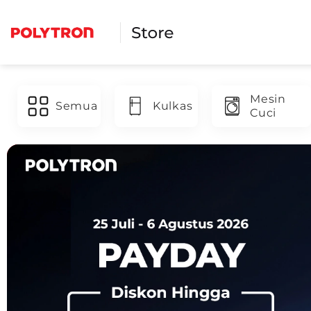
Skip
to
content
Mesin
Semua
Kulkas
Cuci