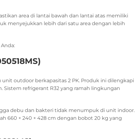
ikan area di lantai bawah dan lantai atas memiliki
tuk menyejukkan lebih dari satu area dengan lebih
 Anda:
050518MS)
unit outdoor berkapasitas 2 PK. Produk ini dilengkapi
 Sistem refrigerant R32 yang ramah lingkungan
gga debu dan bakteri tidak menumpuk di unit indoor.
lah 660 × 240 × 428 cm dengan bobot 20 kg yang