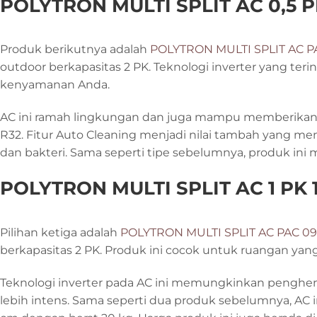
POLYTRON MULTI SPLIT AC 0,5 PK
Produk berikutnya adalah
POLYTRON MULTI SPLIT AC P
outdoor berkapasitas 2 PK. Teknologi inverter yang te
kenyamanan Anda.
AC ini ramah lingkungan dan juga mampu memberikan pe
R32. Fitur Auto Cleaning menjadi nilai tambah yang 
dan bakteri. Sama seperti tipe sebelumnya, produk ini 
POLYTRON MULTI SPLIT AC 1 PK 
Pilihan ketiga adalah
POLYTRON MULTI SPLIT AC PAC 0
berkapasitas 2 PK. Produk ini cocok untuk ruangan ya
Teknologi inverter pada AC ini memungkinkan penghem
lebih intens. Sama seperti dua produk sebelumnya, AC i