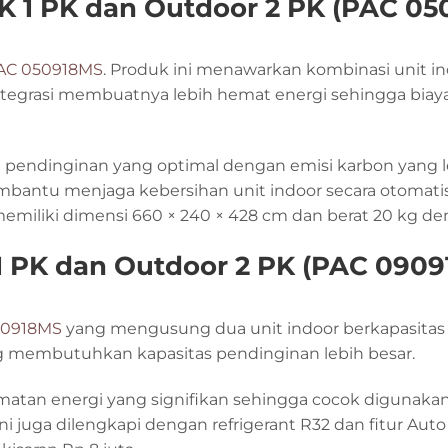
 1 PK dan Outdoor 2 PK (PAC 05
AC 050918MS
. Produk ini menawarkan kombinasi unit in
rintegrasi membuatnya lebih hemat energi sehingga bia
ndinginan yang optimal dengan emisi karbon yang lebi
membantu menjaga kebersihan unit indoor secara otom
memiliki dimensi 660 × 240 × 428 cm dan berat 20 kg den
1 PK dan Outdoor 2 PK (PAC 090
90918MS
yang mengusung dua unit indoor berkapasitas 
ng membutuhkan kapasitas pendinginan lebih besar.
atan energi yang signifikan sehingga cocok digunaka
ni juga dilengkapi dengan refrigerant R32 dan fitur Aut