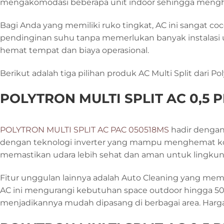
mengakomodasi beberapa unit indoor sehingga menghe
Bagi Anda yang memiliki ruko tingkat, AC ini sangat co
pendinginan suhu tanpa memerlukan banyak instalasi un
hemat tempat dan biaya operasional.
Berikut adalah tiga pilihan produk AC Multi Split dari 
POLYTRON MULTI SPLIT AC 0,5 PK
POLYTRON MULTI SPLIT AC PAC 050518MS
hadir dengan 
dengan teknologi inverter yang mampu menghemat kons
memastikan udara lebih sehat dan aman untuk lingkung
Fitur unggulan lainnya adalah Auto Cleaning yang me
AC ini mengurangi kebutuhan space outdoor hingga 50
menjadikannya mudah dipasang di berbagai area. Harga A