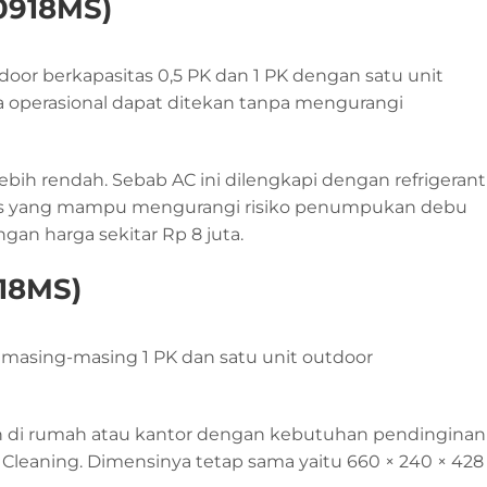
0918MS)
door berkapasitas 0,5 PK dan 1 PK dengan satu unit
ya operasional dapat ditekan tanpa mengurangi
h rendah. Sebab AC ini dilengkapi dengan refrigerant
atis yang mampu mengurangi risiko penumpukan debu
gan harga sekitar Rp 8 juta.
918MS)
masing-masing 1 PK dan satu unit outdoor
n di rumah atau kantor dengan kebutuhan pendinginan
o Cleaning. Dimensinya tetap sama yaitu 660 × 240 × 428