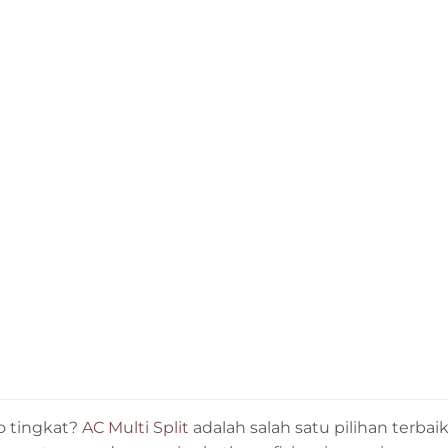
o tingkat?
AC Multi Split
adalah salah satu pilihan terba