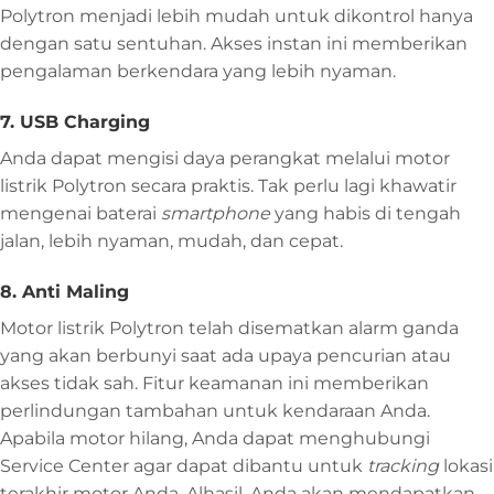
Polytron menjadi lebih mudah untuk dikontrol hanya
dengan satu sentuhan. Akses instan ini memberikan
pengalaman berkendara yang lebih nyaman.
7. USB Charging
Anda dapat mengisi daya perangkat melalui motor
listrik Polytron secara praktis. Tak perlu lagi khawatir
mengenai baterai
smartphone
yang habis di tengah
jalan, lebih nyaman, mudah, dan cepat.
8. Anti Maling
Motor listrik Polytron telah disematkan alarm ganda
yang akan berbunyi saat ada upaya pencurian atau
akses tidak sah. Fitur keamanan ini memberikan
perlindungan tambahan untuk kendaraan Anda.
Apabila motor hilang, Anda dapat menghubungi
Service Center agar dapat dibantu untuk
tracking
lokasi
terakhir motor Anda. Alhasil, Anda akan mendapatkan