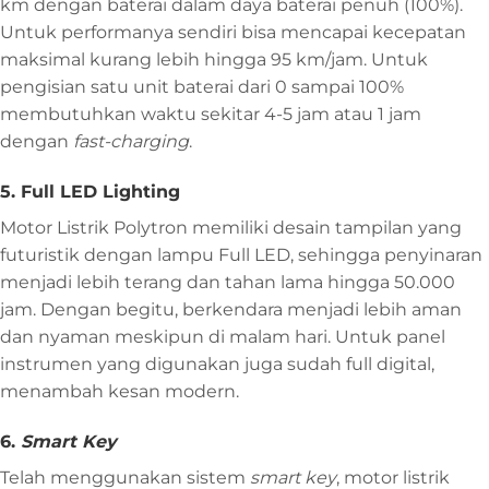
km dengan baterai dalam daya baterai penuh (100%).
Untuk performanya sendiri bisa mencapai kecepatan
maksimal kurang lebih hingga 95 km/jam. Untuk
pengisian satu unit baterai dari 0 sampai 100%
membutuhkan waktu sekitar 4-5 jam atau 1 jam
dengan
fast-charging
.
5. Full LED Lighting
Motor Listrik Polytron memiliki desain tampilan yang
futuristik dengan lampu Full LED, sehingga penyinaran
menjadi lebih terang dan tahan lama hingga 50.000
jam. Dengan begitu, berkendara menjadi lebih aman
dan nyaman meskipun di malam hari. Untuk panel
instrumen yang digunakan juga sudah full digital,
menambah kesan modern.
6.
Smart Key
Telah menggunakan sistem
smart key
, motor listrik