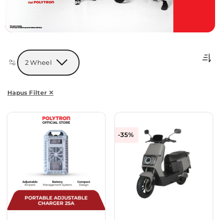
2 Wheel
Hapus Filter ✕
-35%