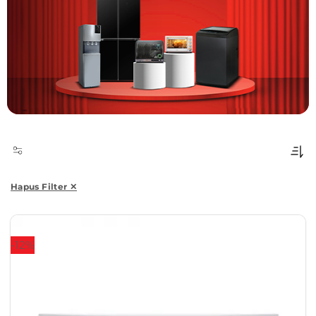
Hapus Filter ✕
-12%