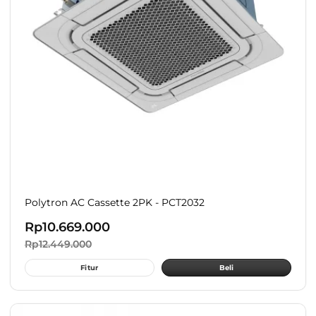
Polytron AC Cassette 2PK - PCT2032
Rp
10.669.000
Rp
12.449.000
Fitur
Beli