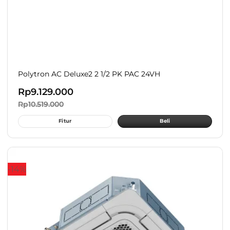
Polytron AC Deluxe2 2 1/2 PK PAC 24VH
Rp
9.129.000
Rp
10.519.000
Fitur
Beli
-14%