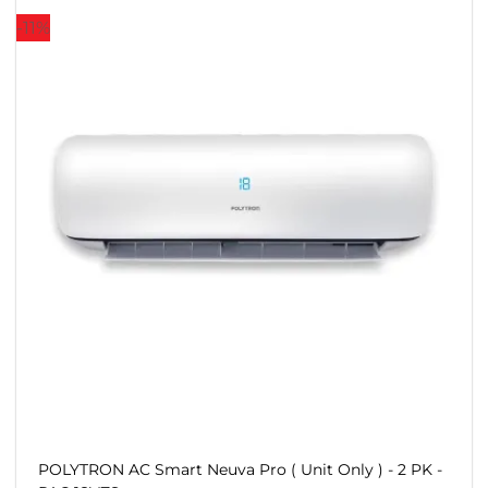
-11%
POLYTRON AC Smart Neuva Pro ( Unit Only ) - 2 PK -