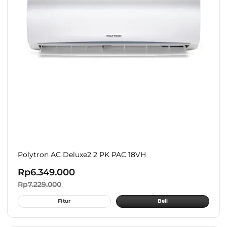
Polytron AC Deluxe2 2 PK PAC 18VH
Rp
6.349.000
Rp
7.229.000
Fitur
Beli