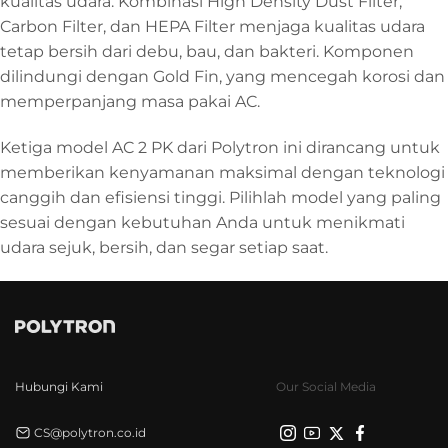
kualitas udara. Kombinasi High Density Dust Filter,
Carbon Filter, dan HEPA Filter menjaga kualitas udara
tetap bersih dari debu, bau, dan bakteri. Komponen
dilindungi dengan Gold Fin, yang mencegah korosi dan
memperpanjang masa pakai AC.
Ketiga model AC 2 PK dari Polytron ini dirancang untuk
memberikan kenyamanan maksimal dengan teknologi
canggih dan efisiensi tinggi. Pilihlah model yang paling
sesuai dengan kebutuhan Anda untuk menikmati
udara sejuk, bersih, dan segar setiap saat.
Hubungi Kami
Our Social Media
CS@polytron.co.id