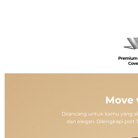
Move w
Dirancang untuk kamu yang akt
dan elegan. Dilengkapi port