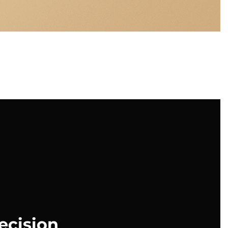
ecision