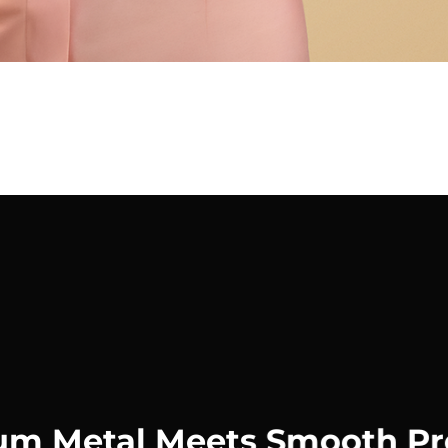
m Metal Meets Smooth Pr