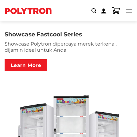
Skip
to
content
Showcase Fastcool Series
Showcase Polytron dipercaya merek terkenal,
dijamin ideal untuk Anda!
Learn More