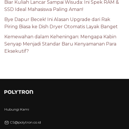
Biar Kuliah Lancar Sampai Wisuda: Ini Spek RAM &
SSD Ideal Mahasiswa Paling Aman!
Bye Dapur Becek! Ini Alasan Upgrade dari Rak
Piring Biasa ke Dish Dryer Otomatis Layak Banget
Kemewahan dalam Keheningan: Mengapa Kabin
Senyap Menjadi Standar Baru Kenyamanan Para
Eksekutif?
Hubungi Kami
CS@polytron.co.id