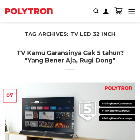
Skip
to
content
TAG ARCHIVES:
TV LED 32 INCH
TV Kamu Garansinya Gak 5 tahun?
“Yang Bener Aja, Rugi Dong”
07