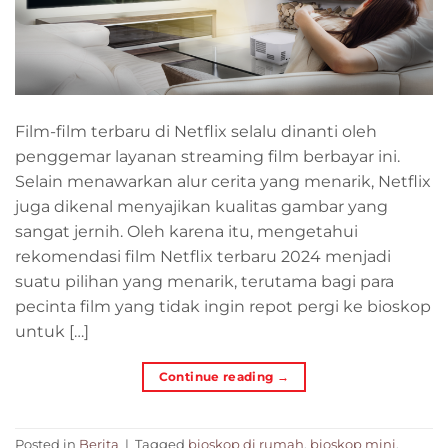
Film-film terbaru di Netflix selalu dinanti oleh
penggemar layanan streaming film berbayar ini.
Selain menawarkan alur cerita yang menarik, Netflix
juga dikenal menyajikan kualitas gambar yang
sangat jernih. Oleh karena itu, mengetahui
rekomendasi film Netflix terbaru 2024 menjadi
suatu pilihan yang menarik, terutama bagi para
pecinta film yang tidak ingin repot pergi ke bioskop
untuk […]
Continue reading
→
Posted in
Berita
|
Tagged
bioskop di rumah
,
bioskop mini
,