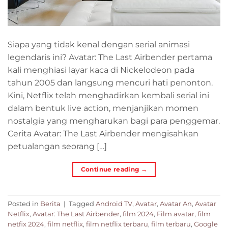
Siapa yang tidak kenal dengan serial animasi
legendaris ini? Avatar: The Last Airbender pertama
kali menghiasi layar kaca di Nickelodeon pada
tahun 2005 dan langsung mencuri hati penonton.
Kini, Netflix telah menghadirkan kembali serial ini
dalam bentuk live action, menjanjikan momen
nostalgia yang mengharukan bagi para penggemar.
Cerita Avatar: The Last Airbender mengisahkan
petualangan seorang […]
Continue reading
→
Posted in
Berita
|
Tagged
Android TV
,
Avatar
,
Avatar An
,
Avatar
Netflix
,
Avatar: The Last Airbender
,
film 2024
,
Film avatar
,
film
netfix 2024
,
film netflix
,
film netflix terbaru
,
film terbaru
,
Google