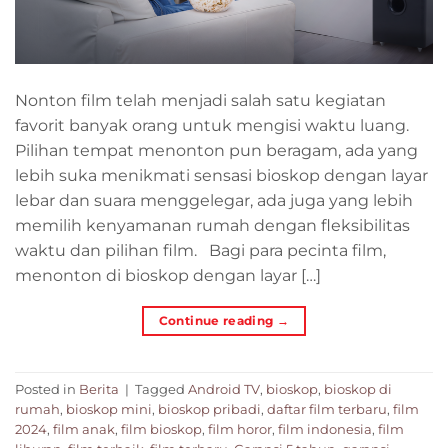
Nonton film telah menjadi salah satu kegiatan
favorit banyak orang untuk mengisi waktu luang.
Pilihan tempat menonton pun beragam, ada yang
lebih suka menikmati sensasi bioskop dengan layar
lebar dan suara menggelegar, ada juga yang lebih
memilih kenyamanan rumah dengan fleksibilitas
waktu dan pilihan film. Bagi para pecinta film,
menonton di bioskop dengan layar […]
Continue reading
→
Posted in
Berita
|
Tagged
Android TV
,
bioskop
,
bioskop di
rumah
,
bioskop mini
,
bioskop pribadi
,
daftar film terbaru
,
film
2024
,
film anak
,
film bioskop
,
film horor
,
film indonesia
,
film