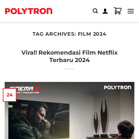
Skip
to
content
TAG ARCHIVES:
FILM 2024
Viral! Rekomendasi Film Netflix
Terbaru 2024
24