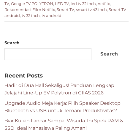
TV
,
Google TV POLYTRON
,
LED TV
,
led tv 32 inch
,
netflix
,
Rekomendasi Film Netflix
,
Smart TV
,
smart tv 43 inch
,
Smart TV
android
,
tv 32 inch
,
tv android
Search
Search
Recent Posts
Hadir di Dua Hall Sekaligus! Panduan Lengkap
Jelajahi Line-Up EV Polytron di GIIAS 2026
Upgrade Audio Meja Kerja: Pilih Speaker Desktop
Bluetooth vs USB untuk Temani Produktivitas?
Biar Kuliah Lancar Sampai Wisuda: Ini Spek RAM &
SSD Ideal Mahasiswa Paling Aman!