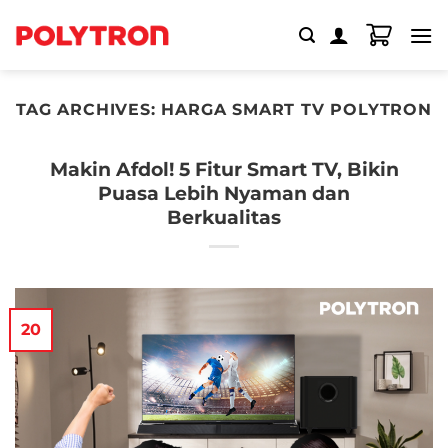
Skip
to
content
TAG ARCHIVES:
HARGA SMART TV POLYTRON
Makin Afdol! 5 Fitur Smart TV, Bikin
Puasa Lebih Nyaman dan
Berkualitas
20