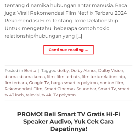
tentang dinamika hubungan antar manusia. Baca
juga: Viral! Rekomendasi Film Netflix Terbaru 2024
Rekomendasi Film Tentang Toxic Relationship
Untuk mengetahui beberapa contoh toxic
relationship/hubungan yang […]
Continue reading
→
Posted in
Berita
|
Tagged
dolby
,
Dolby Atmos
,
Dolby Vision
,
drama
,
drama korea
,
film
,
film terbaik
,
film toxic relationship
,
fim terbaru
,
Google TV
,
harga smart tv polytron
,
nonton film
,
Rekomendasi Film
,
Smart Cinemax Soundbar
,
Smart TV
,
smart
tv 43 inch
,
televisi
,
tv 4k
,
TV polytron
PROMO! Beli Smart TV Gratis Hi-Fi
Speaker Audivo, Yuk Cek Cara
Dapatinnya!