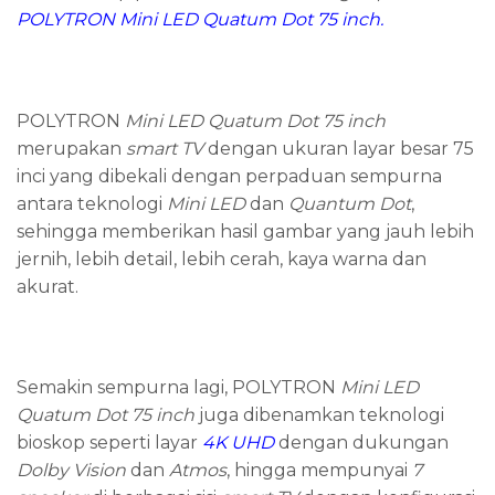
POLYTRON Mini LED Quatum Dot 75 inch
.
POLYTRON
Mini LED Quatum Dot 75 inch
merupakan
smart
TV
dengan ukuran layar besar 75
inci yang dibekali dengan perpaduan sempurna
antara teknologi
Mini LED
dan
Quantum Dot
,
sehingga memberikan hasil gambar yang jauh lebih
jernih, lebih detail, lebih cerah, kaya warna dan
akurat.
Semakin sempurna lagi, POLYTRON
Mini LED
Quatum Dot 75 inch
juga dibenamkan teknologi
bioskop seperti layar
4K UHD
dengan dukungan
Dolby Vision
dan
Atmos
, hingga mempunyai
7