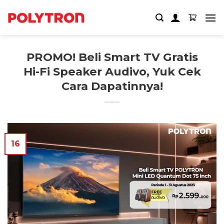
Skip
to
content
PROMO! Beli Smart TV Gratis
Hi-Fi Speaker Audivo, Yuk Cek
Cara Dapatinnya!
16