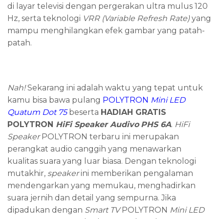
di layar televisi dengan pergerakan ultra mulus 120
Hz, serta teknologi
VRR (Variable Refresh Rate)
yang
mampu menghilangkan efek gambar yang patah-
patah.
Nah!
Sekarang ini adalah waktu yang tepat untuk
kamu bisa bawa pulang
POLYTRON
Mini LED
Quatum Dot 75
beserta
HADIAH GRATIS
POLYTRON
HiFi Speaker Audivo
PHS 6A
.
HiFi
Speaker
POLYTRON terbaru ini merupakan
perangkat audio canggih yang menawarkan
kualitas suara yang luar biasa. Dengan teknologi
mutakhir,
speaker
ini memberikan pengalaman
mendengarkan yang memukau, menghadirkan
suara jernih dan detail yang sempurna. Jika
dipadukan dengan
Smart TV
POLYTRON
Mini LED