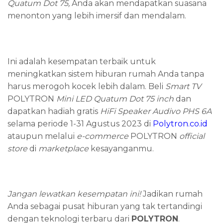
Quatum Dot 75
,
Anda akan mendapatkan suasana
menonton yang lebih imersif dan mendalam.
Ini adalah kesempatan terbaik untuk
meningkatkan sistem hiburan rumah Anda tanpa
harus merogoh kocek lebih dalam. Beli
Smart TV
POLYTRON
Mini LED Quatum Dot 75 inch
dan
dapatkan hadiah gratis
HiFi Speaker Audivo PHS 6A
selama periode 1-31 Agustus 2023 di
Polytron.co.id
ataupun melalui
e-commerce
POLYTRON
official
store
di
marketplace
kesayanganmu.
Jangan lewatkan kesempatan ini!
Jadikan rumah
Anda sebagai pusat hiburan yang tak tertandingi
dengan teknologi terbaru dari
POLYTRON
.