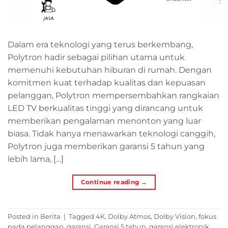
Dalam era teknologi yang terus berkembang,
Polytron hadir sebagai pilihan utama untuk
memenuhi kebutuhan hiburan di rumah. Dengan
komitmen kuat terhadap kualitas dan kepuasan
pelanggan, Polytron mempersembahkan rangkaian
LED TV berkualitas tinggi yang dirancang untuk
memberikan pengalaman menonton yang luar
biasa. Tidak hanya menawarkan teknologi canggih,
Polytron juga memberikan garansi 5 tahun yang
lebih lama, […]
Continue reading
→
Posted in
Berita
|
Tagged
4K
,
Dolby Atmos
,
Dolby Vision
,
fokus
pada pelanggan
,
garansi
,
Garansi 5 tahun
,
garansi elektronik
,