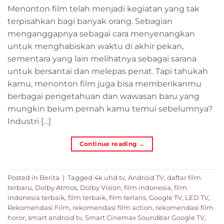
Menonton film telah menjadi kegiatan yang tak
terpisahkan bagi banyak orang. Sebagian
menganggapnya sebagai cara menyenangkan
untuk menghabiskan waktu di akhir pekan,
sementara yang lain melihatnya sebagai sarana
untuk bersantai dan melepas penat. Tapi tahukah
kamu, menonton film juga bisa memberikanmu
berbagai pengetahuan dan wawasan baru yang
mungkin belum pernah kamu temui sebelumnya?
Industri […]
Continue reading
→
Posted in
Berita
|
Tagged
4k uhd tv
,
Android TV
,
daftar film
terbaru
,
Dolby Atmos
,
Dolby Vision
,
film indonesia
,
film
indonesia terbaik
,
film terbaik
,
film terlaris
,
Google TV
,
LED TV
,
Rekomendasi Film
,
rekomendasi film action
,
rekomendasi film
horor
,
smart android tv
,
Smart Cinemax Soundbar Google TV
,