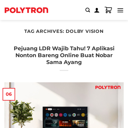
Skip
to
content
TAG ARCHIVES:
DOLBY VISION
Pejuang LDR Wajib Tahu! 7 Aplikasi
Nonton Bareng Online Buat Nobar
Sama Ayang
06