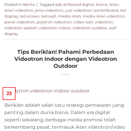
Posted in
Berita
|
Tagged
ads
,
billboard digital
,
bisnis
,
iklan
,
iklan videotron
,
jenis videotron
,
jual videotron
,
led billboard
,
led
display
,
led screen
,
led wall
,
media iklan
,
media iklan videotron
,
panel videotron
,
polytron videotron
,
video wall
,
videotron
,
videotron adalah
,
videotron indoor
,
videotron outdoor
,
wall
display
Tips Beriklan! Pahami Perbedaan
Videotron Indoor dengan Videotron
Outdoor
23
Beriklan adalah salah satu strategi pemasaran yang
penting dalam dunia bisnis. Dalam era digital
seperti sekarang, berbagai media promosi telah
berkembang pesat, termasuk iklan videotron/video