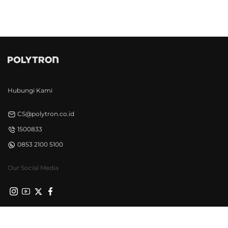
Hubungi Kami
CS@polytron.co.id
1500833
0853 2100 5100
Our Social Media
Privacy Policy
Syarat & Ketentuan