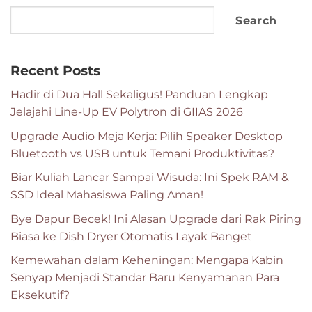
Search
Recent Posts
Hadir di Dua Hall Sekaligus! Panduan Lengkap
Jelajahi Line-Up EV Polytron di GIIAS 2026
Upgrade Audio Meja Kerja: Pilih Speaker Desktop
Bluetooth vs USB untuk Temani Produktivitas?
Biar Kuliah Lancar Sampai Wisuda: Ini Spek RAM &
SSD Ideal Mahasiswa Paling Aman!
Bye Dapur Becek! Ini Alasan Upgrade dari Rak Piring
Biasa ke Dish Dryer Otomatis Layak Banget
Kemewahan dalam Keheningan: Mengapa Kabin
Senyap Menjadi Standar Baru Kenyamanan Para
Eksekutif?