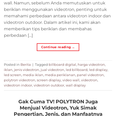
wall. Namun, sebelum Anda memutuskan untuk
beriklan menggunakan videotron, penting untuk
memahami perbedaan antara videotron indoor dan
videotron outdoor. Dalam artikel ini, kami akan
memberikan tips beriklan dan membahas
perbedaan […]
Continue reading
→
Posted in
Berita
|
Tagged
billboard digital
,
harga videotron
,
iklan
,
jenis videotron
,
jual videotron
,
led billboard
,
led display
,
led screen
,
media iklan
,
media periklanan
,
panel videotron
,
polytron videotron
,
screen display
,
video wall
,
videotron
,
videotron indoor
,
videotron outdoor
,
wall display
Gak Cuma TV! POLYTRON Juga
Menjual Videotron, Yuk Simak
Pengertian, Jenis, dan Manfaatnya