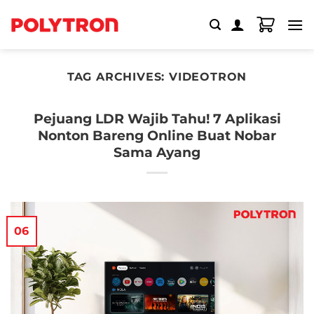
Skip
to
content
TAG ARCHIVES:
VIDEOTRON
Pejuang LDR Wajib Tahu! 7 Aplikasi
Nonton Bareng Online Buat Nobar
Sama Ayang
06