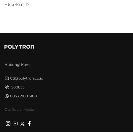
Eksekutif?
Hubungi Kami
CS@polytron.co.id
1500833
0853 2100 5100
Our Social Media