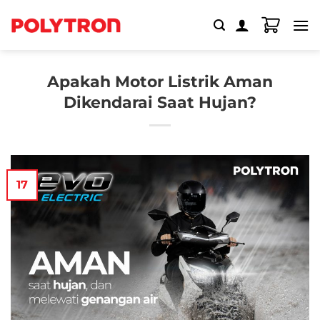
Skip
to
content
Apakah Motor Listrik Aman
Dikendarai Saat Hujan?
17