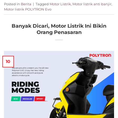
Posted in
Berita
|
Tagged
Motor Listrik
,
Motor listrik anti banjir
,
Motor listrik POLYTRON Evo
Banyak Dicari, Motor Listrik Ini Bikin
Orang Penasaran
10