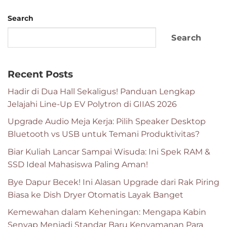
Search
Search
Recent Posts
Hadir di Dua Hall Sekaligus! Panduan Lengkap
Jelajahi Line-Up EV Polytron di GIIAS 2026
Upgrade Audio Meja Kerja: Pilih Speaker Desktop
Bluetooth vs USB untuk Temani Produktivitas?
Biar Kuliah Lancar Sampai Wisuda: Ini Spek RAM &
SSD Ideal Mahasiswa Paling Aman!
Bye Dapur Becek! Ini Alasan Upgrade dari Rak Piring
Biasa ke Dish Dryer Otomatis Layak Banget
Kemewahan dalam Keheningan: Mengapa Kabin
Senyap Menjadi Standar Baru Kenyamanan Para