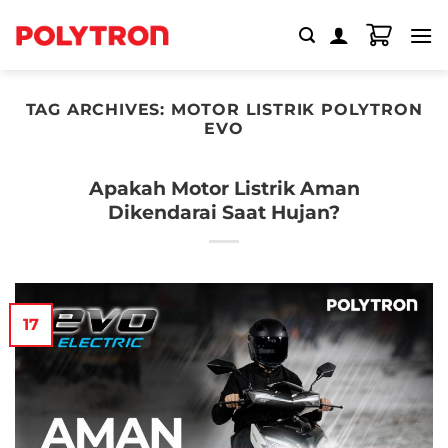
Skip
to
content
TAG ARCHIVES:
MOTOR LISTRIK POLYTRON
EVO
Apakah Motor Listrik Aman
Dikendarai Saat Hujan?
17