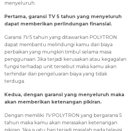
menyeluruh.
Pertama, garansi TV 5 tahun yang menyeluruh
dapat memberikan perlindungan finansial.
Garansi
TV
5 tahun yang ditawarkan POLYTRON
dapat membantu melindungi kamu dari biaya
perbaikan yang mungkin timbul selama masa
penggunaan. Jika terjadi kerusakan atau kegagalan
fungsi terhadap unit tersebut maka kamu akan
terhindar dari pengeluaran biaya yang tidak
terduga.
Kedua, dengan garansi yang menyeluruh maka
akan memberikan ketenangan pikiran.
Dengan memiliki
TV
POLYTRON yang bergaransi 5
tahun maka kamu akan merasakan ketenangan
pikiran. Jika suatu hari terjadi masalah pada televisi