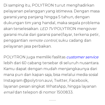
Di samping itu, POLYTRON turut menghadirkan
pelayanan pelanggan yang istimewa. Dengan masa
garansi yang panjang hingga 5 tahun, dengan
dukungan tim yang handal, maka segala problema
akan terselesaikan.
LED TV
POLYTRON mengover
garansi mulai dari garansi panel/layar, terkena petir,
penggantian
remote control
, suku cadang dan
pelayanan jasa perbaikan.
POLYTRON juga memiliki fasilitas
customer service
lebih dari 60 cabang tersebar di seluruh nusantara.
Kamu dapat dengan mudah menjangkaunya dari
mana pun dan kapan saja, bisa melalui media sosial
Instagram @polytron.auvi, Twitter, Facebook,
layanan pesan singkat WhatsApp, hingga layanan
email
dan telepon di nomor 1500833.