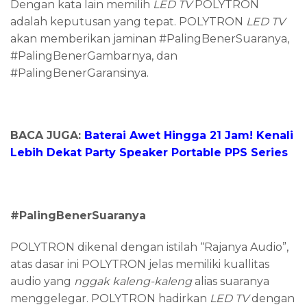
Dengan kata lain memilih
LED TV
POLYTRON
adalah keputusan yang tepat. POLYTRON
LED TV
akan memberikan jaminan #PalingBenerSuaranya,
#PalingBenerGambarnya, dan
#PalingBenerGaransinya.
BACA JUGA:
Baterai Awet Hingga 21 Jam! Kenali
Lebih Dekat Party Speaker Portable PPS Series
#PalingBenerSuaranya
POLYTRON dikenal dengan istilah “Rajanya Audio”,
atas dasar ini POLYTRON jelas memiliki kuallitas
audio yang
nggak kaleng-kaleng
alias suaranya
menggelegar. POLYTRON hadirkan
LED TV
dengan