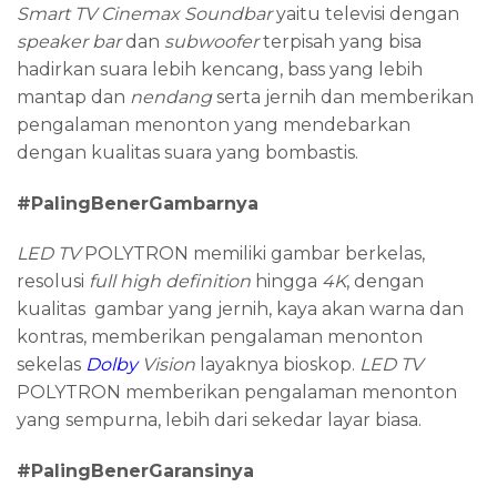
Smart TV Cinemax Soundbar
yaitu televisi dengan
speaker bar
dan
subwoofer
terpisah yang bisa
hadirkan suara lebih kencang, bass yang lebih
mantap dan
nendang
serta jernih dan memberikan
pengalaman menonton yang mendebarkan
dengan kualitas suara yang bombastis.
#PalingBenerGambarnya
LED TV
POLYTRON memiliki gambar berkelas,
resolusi
full high definition
hingga
4K
, dengan
kualitas gambar yang jernih, kaya akan warna dan
kontras, memberikan pengalaman menonton
sekelas
Dolby
Vision
layaknya bioskop.
LED TV
POLYTRON memberikan pengalaman menonton
yang sempurna, lebih dari sekedar layar biasa.
#PalingBenerGaransinya