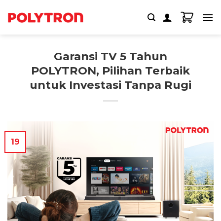
Skip
to
content
Garansi TV 5 Tahun
POLYTRON, Pilihan Terbaik
untuk Investasi Tanpa Rugi
19