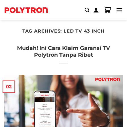
Skip
to
content
TAG ARCHIVES:
LED TV 43 INCH
Mudah! Ini Cara Klaim Garansi TV
Polytron Tanpa Ribet
02