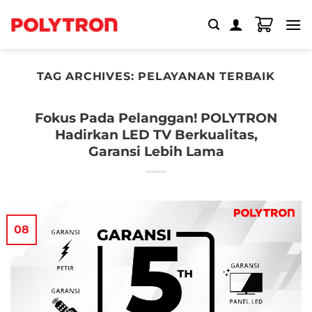
Skip
to
content
TAG ARCHIVES:
PELAYANAN TERBAIK
Fokus Pada Pelanggan! POLYTRON
Hadirkan LED TV Berkualitas,
Garansi Lebih Lama
08