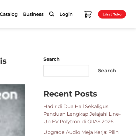
-Catalog
Business
Login
Lihat Toko
is
Search
Search
Recent Posts
Hadir di Dua Hall Sekaligus!
Panduan Lengkap Jelajahi Line-
Up EV Polytron di GIIAS 2026
Upgrade Audio Meja Kerja: Pilih