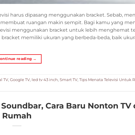
visi harus dipasang menggunakan bracket. Sebab, me
an membuat ruangan makin sempit. Bagi kamu yang mem
levisi menggunakan bracket untuk lebih menghemat 
p bracket memiliki ukuran yang berbeda-beda, baik uku
ontinue reading
→
al TV
,
Google TV
,
led tv 43 inch
,
Smart TV
,
Tips Menata Televisi Untuk
Soundbar, Cara Baru Nonton TV 
Rumah