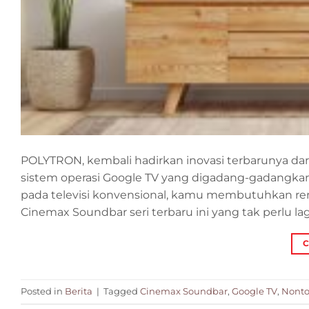
POLYTRON, kembali hadirkan inovasi terbarunya dar
sistem operasi Google TV yang digadang-gadangkan
pada televisi konvensional, kamu membutuhkan r
Cinemax Soundbar seri terbaru ini yang tak perlu lagi
C
Posted in
Berita
|
Tagged
Cinemax Soundbar
,
Google TV
,
Nonto