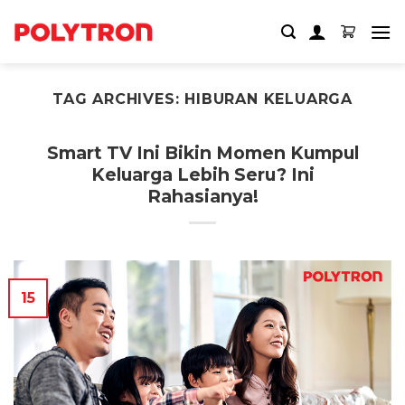
Skip
to
content
TAG ARCHIVES:
HIBURAN KELUARGA
Smart TV Ini Bikin Momen Kumpul
Keluarga Lebih Seru? Ini
Rahasianya!
15