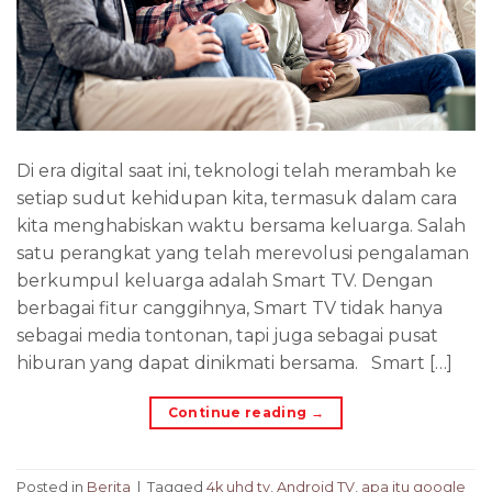
Di era digital saat ini, teknologi telah merambah ke
setiap sudut kehidupan kita, termasuk dalam cara
kita menghabiskan waktu bersama keluarga. Salah
satu perangkat yang telah merevolusi pengalaman
berkumpul keluarga adalah Smart TV. Dengan
berbagai fitur canggihnya, Smart TV tidak hanya
sebagai media tontonan, tapi juga sebagai pusat
hiburan yang dapat dinikmati bersama. Smart […]
Continue reading
→
Posted in
Berita
|
Tagged
4k uhd tv
,
Android TV
,
apa itu google