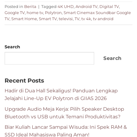
Posted in
Berita
|
Tagged
4K UHD
,
Android TV
,
Digital TV
,
Google TV
,
home tv
,
Polytron
,
Smart Cinemax Soundbar Google
TV
,
Smart Home
,
Smart TV
,
televisi
,
TV
,
tv 4k
,
tv android
Search
Search
Recent Posts
Hadir di Dua Hall Sekaligus! Panduan Lengkap
Jelajahi Line-Up EV Polytron di GIIAS 2026
Upgrade Audio Meja Kerja: Pilih Speaker Desktop
Bluetooth vs USB untuk Temani Produktivitas?
Biar Kuliah Lancar Sampai Wisuda: Ini Spek RAM &
SSD Ideal Mahasiswa Paling Aman!