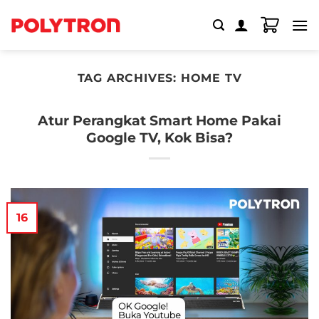
Skip
to
content
TAG ARCHIVES:
HOME TV
Atur Perangkat Smart Home Pakai
Google TV, Kok Bisa?
16