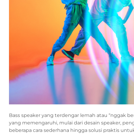
Bass speaker yang terdengar lemah atau “nggak bera
yang memengaruhi, mulai dari desain speaker, peng
beberapa cara sederhana hingga solusi praktis untu