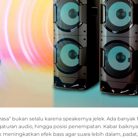
sa” bukan selalu karena speakernya jelek. Ada banyak 
aturan audio, hingga posisi penempatan. Kabar baiknya
k meningkatkan efek bass agar suara lebih dalam, padat