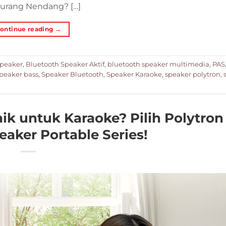
urang Nendang? […]
ontinue reading
→
Speaker
,
Bluetooth Speaker Aktif
,
bluetooth speaker multimedia
,
PAS
peaker bass
,
Speaker Bluetooth
,
Speaker Karaoke
,
speaker polytron
,
ik untuk Karaoke? Pilih Polytron
eaker Portable Series!