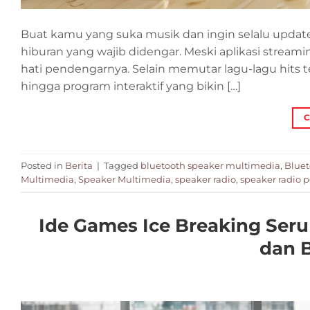
Buat kamu yang suka musik dan ingin selalu update d
hiburan yang wajib didengar. Meski aplikasi stream
hati pendengarnya. Selain memutar lagu-lagu hits te
hingga program interaktif yang bikin […]
C
Posted in
Berita
|
Tagged
bluetooth speaker multimedia
,
Bluet
Multimedia
,
Speaker Multimedia
,
speaker radio
,
speaker radio p
Ide Games Ice Breaking Seru
dan 