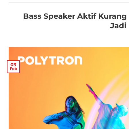
Bass Speaker Aktif Kurang
Jadi
03
Feb