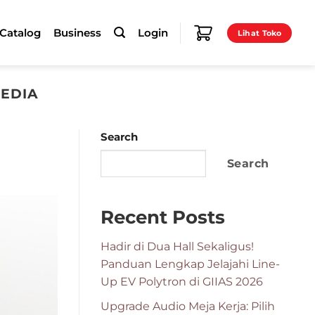
-Catalog
Business
Login
Lihat Toko
EDIA
Search
Search
Recent Posts
Hadir di Dua Hall Sekaligus!
Panduan Lengkap Jelajahi Line-
Up EV Polytron di GIIAS 2026
Upgrade Audio Meja Kerja: Pilih