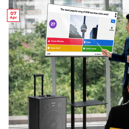
07
Apr