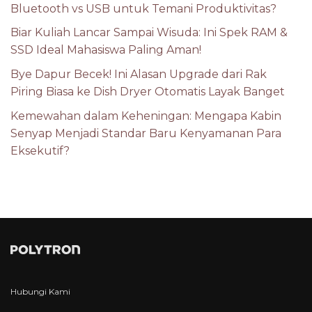
Bluetooth vs USB untuk Temani Produktivitas?
Biar Kuliah Lancar Sampai Wisuda: Ini Spek RAM &
SSD Ideal Mahasiswa Paling Aman!
Bye Dapur Becek! Ini Alasan Upgrade dari Rak
Piring Biasa ke Dish Dryer Otomatis Layak Banget
Kemewahan dalam Keheningan: Mengapa Kabin
Senyap Menjadi Standar Baru Kenyamanan Para
Eksekutif?
Hubungi Kami