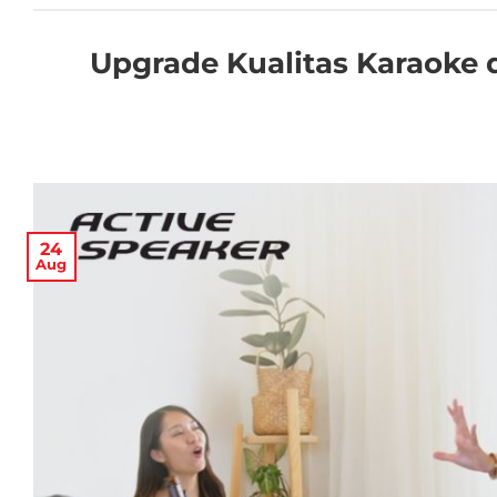
Upgrade Kualitas Karaoke d
24
Aug