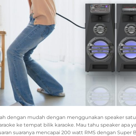
rumah dengan mudah dengan menggunakan speaker satu i
raoke ke tempat bilik karaoke. Mau tahu speaker apa y
luaran suaranya mencapai 200 watt RMS dengan Super 