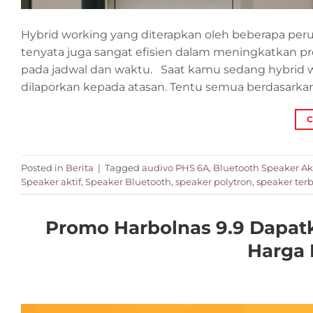
Hybrid working yang diterapkan oleh beberapa per
tenyata juga sangat efisien dalam meningkatkan pr
pada jadwal dan waktu. Saat kamu sedang hybrid w
dilaporkan kepada atasan. Tentu semua berdasarkan
C
Posted in
Berita
|
Tagged
audivo PHS 6A
,
Bluetooth Speaker Akt
Speaker aktif
,
Speaker Bluetooth
,
speaker polytron
,
speaker ter
Promo Harbolnas 9.9 Dapat
Harga 