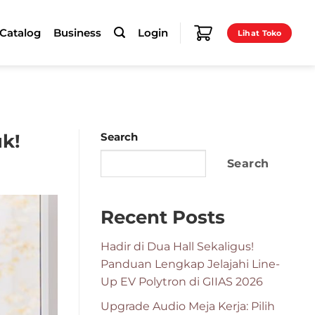
-Catalog
Business
Login
Lihat Toko
uk!
Search
Search
Recent Posts
Hadir di Dua Hall Sekaligus!
Panduan Lengkap Jelajahi Line-
Up EV Polytron di GIIAS 2026
Upgrade Audio Meja Kerja: Pilih