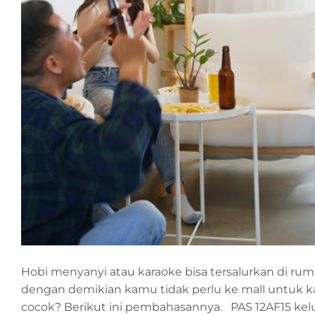
Hobi menyanyi atau karaoke bisa tersalurkan di 
dengan demikian kamu tidak perlu ke mall untuk ka
cocok? Berikut ini pembahasannya. PAS 12AF15 ke