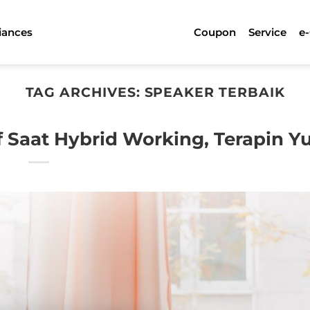
iances
Coupon
Service
e
TAG ARCHIVES:
SPEAKER TERBAIK
f Saat Hybrid Working, Terapin Y