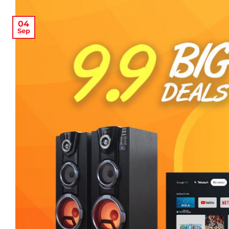
04
Sep