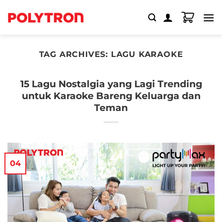
Skip
to
content
TAG ARCHIVES:
LAGU KARAOKE
15 Lagu Nostalgia yang Lagi Trending
untuk Karaoke Bareng Keluarga dan
Teman
04