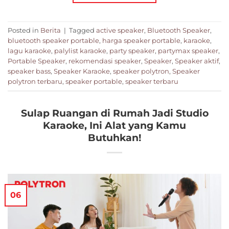
Posted in
Berita
|
Tagged
active speaker
,
Bluetooth Speaker
,
bluetooth speaker portable
,
harga speaker portable
,
karaoke
,
lagu karaoke
,
palylist karaoke
,
party speaker
,
partymax speaker
,
Portable Speaker
,
rekomendasi speaker
,
Speaker
,
Speaker aktif
,
speaker bass
,
Speaker Karaoke
,
speaker polytron
,
Speaker
polytron terbaru
,
speaker portable
,
speaker terbaru
Sulap Ruangan di Rumah Jadi Studio
Karaoke, Ini Alat yang Kamu
Butuhkan!
06