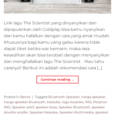
Lirik lagu The Scientist yang dinyanyikan dan
dipopulerkan oleh Coldplay bisa kamu nyanyikan
dan kamu hafalkan dengan cara yang amat mudah.
Khususnya bagi kamu yang galau karena tidak
dapat tiket ketika war kemarin, maka rasa
kesedihan akan bisa terobati dengan menyanyikan
dan menghafalkan lagu The Scientist. Mau tahu
caranya? Berikut ini adalah rekomendasi cara […]
Continue reading
→
Posted in
Berita
|
Tagged
Bluetooth Speaker
,
harga speaker
,
harga speaker bluetooth
,
karaoke
,
lagu karaoke
,
PAS
,
Polytron
PAS
,
Speaker aktif
,
speaker bass
,
Speaker Bluetooth
,
speaker
double woofer
,
Speaker Karaoke
,
Speaker Multimedia
,
speaker