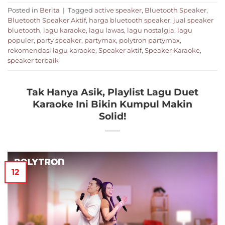
Posted in
Berita
|
Tagged
active speaker
,
Bluetooth Speaker
,
Bluetooth Speaker Aktif
,
harga bluetooth speaker
,
jual speaker
bluetooth
,
lagu karaoke
,
lagu lawas
,
lagu nostalgia
,
lagu
populer
,
party speaker
,
partymax
,
polytron partymax
,
rekomendasi lagu karaoke
,
Speaker aktif
,
Speaker Karaoke
,
speaker terbaik
Tak Hanya Asik, Playlist Lagu Duet
Karaoke Ini Bikin Kumpul Makin
Solid!
12