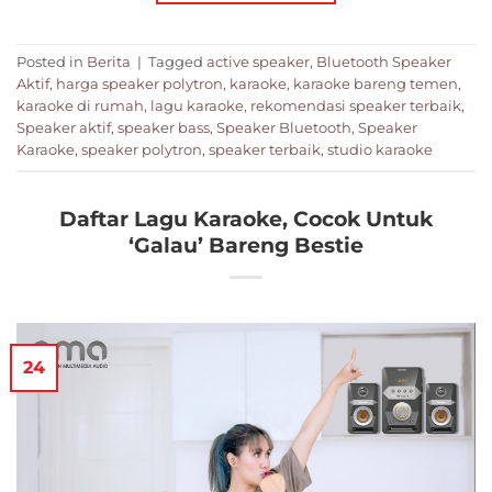
Posted in
Berita
|
Tagged
active speaker
,
Bluetooth Speaker
Aktif
,
harga speaker polytron
,
karaoke
,
karaoke bareng temen
,
karaoke di rumah
,
lagu karaoke
,
rekomendasi speaker terbaik
,
Speaker aktif
,
speaker bass
,
Speaker Bluetooth
,
Speaker
Karaoke
,
speaker polytron
,
speaker terbaik
,
studio karaoke
Daftar Lagu Karaoke, Cocok Untuk
‘Galau’ Bareng Bestie
24