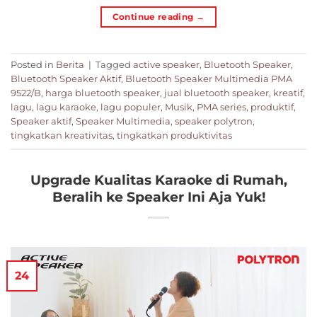
Continue reading
→
Posted in
Berita
|
Tagged
active speaker
,
Bluetooth Speaker
,
Bluetooth Speaker Aktif
,
Bluetooth Speaker Multimedia PMA
9522/B
,
harga bluetooth speaker
,
jual bluetooth speaker
,
kreatif
,
lagu
,
lagu karaoke
,
lagu populer
,
Musik
,
PMA series
,
produktif
,
Speaker aktif
,
Speaker Multimedia
,
speaker polytron
,
tingkatkan kreativitas
,
tingkatkan produktivitas
Upgrade Kualitas Karaoke di Rumah,
Beralih ke Speaker Ini Aja Yuk!
24