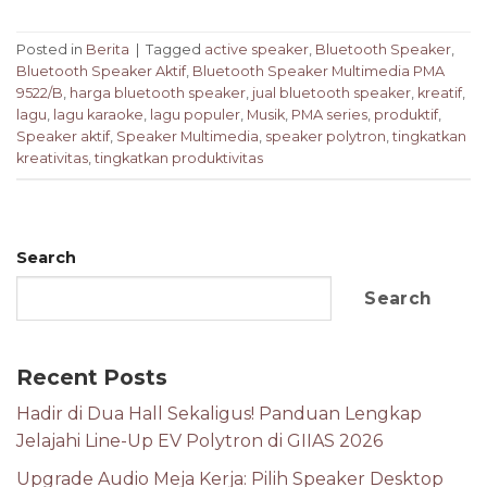
Posted in
Berita
|
Tagged
active speaker
,
Bluetooth Speaker
,
Bluetooth Speaker Aktif
,
Bluetooth Speaker Multimedia PMA
9522/B
,
harga bluetooth speaker
,
jual bluetooth speaker
,
kreatif
,
lagu
,
lagu karaoke
,
lagu populer
,
Musik
,
PMA series
,
produktif
,
Speaker aktif
,
Speaker Multimedia
,
speaker polytron
,
tingkatkan
kreativitas
,
tingkatkan produktivitas
Search
Search
Recent Posts
Hadir di Dua Hall Sekaligus! Panduan Lengkap
Jelajahi Line-Up EV Polytron di GIIAS 2026
Upgrade Audio Meja Kerja: Pilih Speaker Desktop