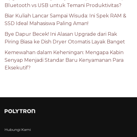
Bluetooth vs USB untuk Temani Produktivitas?
Biar Kuliah Lancar Sampai Wisuda: Ini Spek RAM &
SSD Ideal Mahasiswa Paling Aman!
Bye Dapur Becek! Ini Alasan Upgrade dari Rak
Piring Biasa ke Dish Dryer Otomatis Layak Banget
Kemewahan dalam Keheningan: Mengapa Kabin
Senyap Menjadi Standar Baru Kenyamanan Para
Eksekutif?
Hubungi Kami