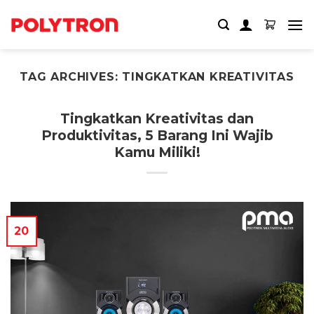
Skip
to
content
TAG ARCHIVES:
TINGKATKAN KREATIVITAS
Tingkatkan Kreativitas dan
Produktivitas, 5 Barang Ini Wajib
Kamu Miliki!
20