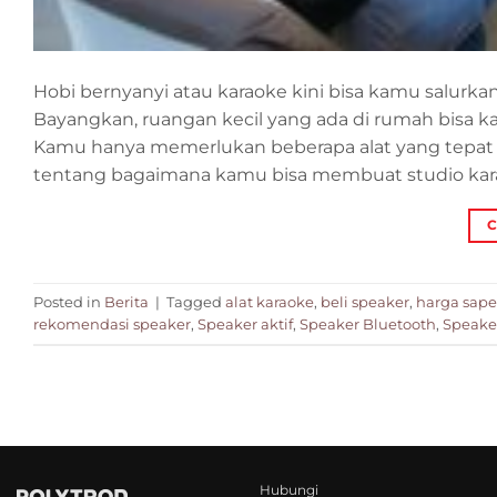
Hobi bernyanyi atau karaoke kini bisa kamu salurk
Bayangkan, ruangan kecil yang ada di rumah bisa k
Kamu hanya memerlukan beberapa alat yang tepat 
tentang bagaimana kamu bisa membuat studio kara
C
Posted in
Berita
|
Tagged
alat karaoke
,
beli speaker
,
harga sape
rekomendasi speaker
,
Speaker aktif
,
Speaker Bluetooth
,
Speake
Hubungi