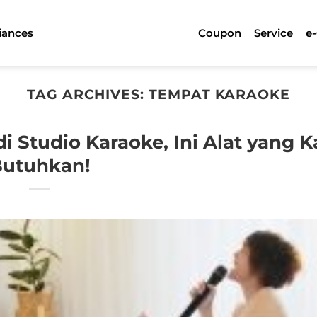
iances
Coupon
Service
e
TAG ARCHIVES:
TEMPAT KARAOKE
 Studio Karaoke, Ini Alat yang 
utuhkan!