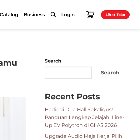
-Catalog
Business
Login
Lihat Toko
Kamu
Search
Search
Recent Posts
Hadir di Dua Hall Sekaligus!
Panduan Lengkap Jelajahi Line-
Up EV Polytron di GIIAS 2026
Upgrade Audio Meja Kerja: Pilih