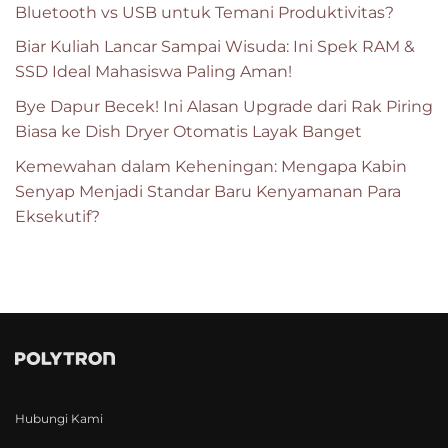
Bluetooth vs USB untuk Temani Produktivitas?
Biar Kuliah Lancar Sampai Wisuda: Ini Spek RAM &
SSD Ideal Mahasiswa Paling Aman!
Bye Dapur Becek! Ini Alasan Upgrade dari Rak Piring
Biasa ke Dish Dryer Otomatis Layak Banget
Kemewahan dalam Keheningan: Mengapa Kabin
Senyap Menjadi Standar Baru Kenyamanan Para
Eksekutif?
Hubungi Kami