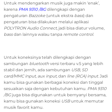
Untuk mendengarkan musik juga makin ‘enak’,
karena
PMA 9310 /BG
dilengkapi dengan
pengaturan
Bazzoke
(untuk ekstra
bass
) dan
pengaturan bisa dilakukan melalui aplikasi
POLYTRON Audio Connect
, jadi bisa diatur volume,
bass
dan lainnya walau tanpa
remote control.
Untuk koneksinya telah dilengkapi dengan
sambungan
bluetooth
versi terbaru v.5 yang lebih
stabil dan jernih, ada sambungan
USB, SD
card/MMC input, aux input
, dan
line (RCA) input
. Jadi
kamu bisa gunakan berbagai koneksi dan tinggal
sesuaikan saja dengan kebutuhan kamu.
PMA 9310
/BG
juga bisa digunakan untuk bernyanyi bersama,
kamu bisa gunakan koneksi
USB
untuk memutar
musik favorit kamu.