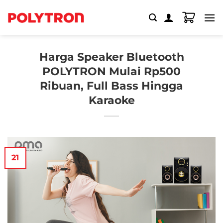
Skip
to
content
Harga Speaker Bluetooth
POLYTRON Mulai Rp500
Ribuan, Full Bass Hingga
Karaoke
21