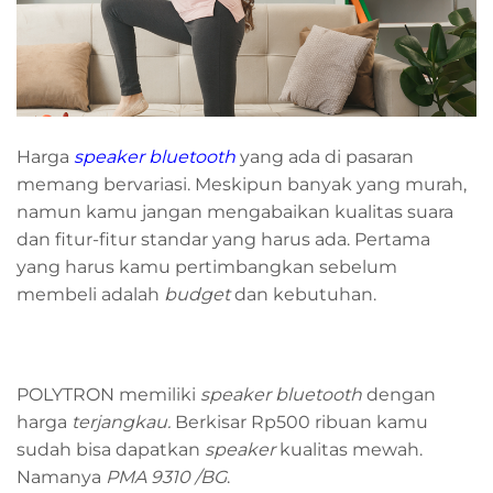
Harga
speaker bluetooth
yang ada di pasaran
memang bervariasi. Meskipun banyak yang murah,
namun kamu jangan mengabaikan kualitas suara
dan fitur-fitur standar yang harus ada. Pertama
yang harus kamu pertimbangkan sebelum
membeli adalah
budget
dan kebutuhan.
POLYTRON memiliki
speaker bluetooth
dengan
harga
terjangkau.
Berkisar Rp500 ribuan kamu
sudah bisa dapatkan
speaker
kualitas mewah.
Namanya
PMA 9310 /BG
.