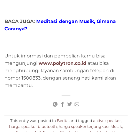
BACA JUGA:
Meditasi dengan Musik, Gimana
Caranya?
Untuk informasi dan pembelian kamu bisa
mengunjungi
www.polytron.co.id
atau bisa
menghubungi layanan sambungan telepon di
nomor 1500833, dengan senang hati kami akan
membantu.
This entry was posted in
Berita
and tagged
active speaker
,
harga speaker bluetooth
,
harga speaker terjangkau
,
Musik
,