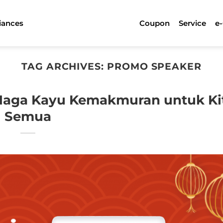
iances
Coupon
Service
e
TAG ARCHIVES:
PROMO SPEAKER
 Naga Kayu Kemakmuran untuk Ki
Semua