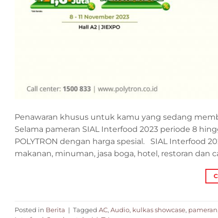
Penawaran khusus untuk kamu yang sedang membutu
Selama pameran SIAL Interfood 2023 periode 8 hing
POLYTRON dengan harga spesial. SIAL Interfood 202
makanan, minuman, jasa boga, hotel, restoran dan ca
C
Posted in
Berita
|
Tagged
AC
,
Audio
,
kulkas showcase
,
pameran