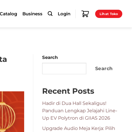
-Catalog
Business
Login
Lihat Toko
ta
Search
Search
Recent Posts
Hadir di Dua Hall Sekaligus!
Panduan Lengkap Jelajahi Line-
Up EV Polytron di GIIAS 2026
Upgrade Audio Meja Kerja: Pilih