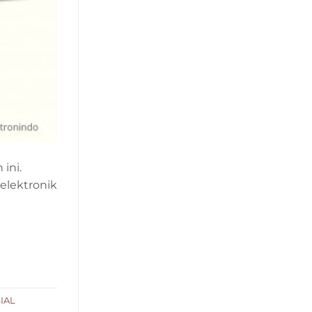
ini.
elektronik
i
SIAL