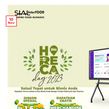
10
Nov