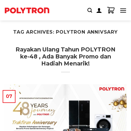
Skip
to
content
TAG ARCHIVES:
POLYTRON ANNIVSARY
Rayakan Ulang Tahun POLYTRON
ke-48 , Ada Banyak Promo dan
Hadiah Menarik!
07