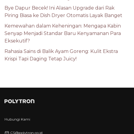
Bye Dapur Becek! Ini Alasan Upgrade dari Rak
Piring Biasa ke Dish Dryer Otomatis Layak Banget
Kemewahan dalam Keheningan: Mengapa Kabin
Senyap Menjadi Standar Baru Kenyamanan Para
Eksekutif?
Rahasia Sains di Balik Ayam Goreng: Kulit Ekstra
Krispi Tapi Daging Tetap Juicy!
Hubungi Kami
CS@polytron.co.id