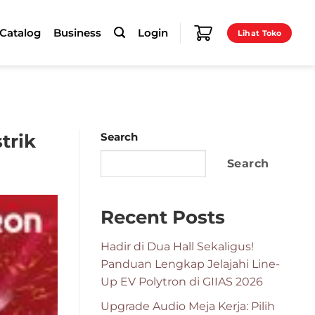
-Catalog
Business
Login
Lihat Toko
trik
Search
Search
Recent Posts
Hadir di Dua Hall Sekaligus!
Panduan Lengkap Jelajahi Line-
Up EV Polytron di GIIAS 2026
Upgrade Audio Meja Kerja: Pilih