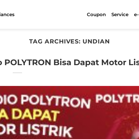
iances
Coupon
Service
e
TAG ARCHIVES:
UNDIAN
o POLYTRON Bisa Dapat Motor Lis