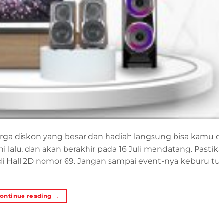
a diskon yang besar dan hadiah langsung bisa kamu 
ni lalu, dan akan berakhir pada 16 Juli mendatang. Past
i Hall 2D nomor 69. Jangan sampai event-nya keburu t
ontinue reading
→