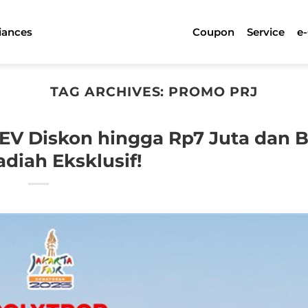
iances
Coupon
Service
e
TAG ARCHIVES:
PROMO PRJ
 EV Diskon hingga Rp7 Juta dan B
adiah Eksklusif!