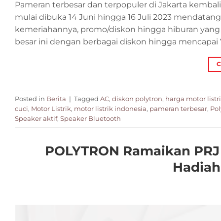
Pameran terbesar dan terpopuler di Jakarta kembali 
mulai dibuka 14 Juni hingga 16 Juli 2023 mendata
kemeriahannya, promo/diskon hingga hiburan yang
besar ini dengan berbagai diskon hingga mencapai 
C
Posted in
Berita
|
Tagged
AC
,
diskon polytron
,
harga motor listr
cuci
,
Motor Listrik
,
motor listrik indonesia
,
pameran terbesar
,
Pol
Speaker aktif
,
Speaker Bluetooth
POLYTRON Ramaikan PRJ 
Hadiah