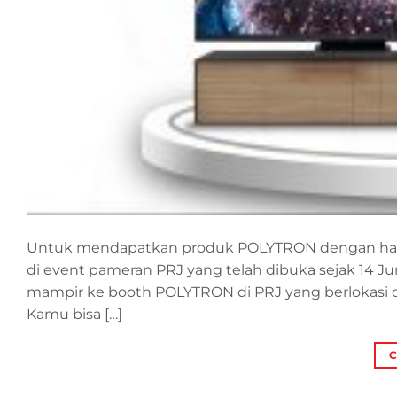
Untuk mendapatkan produk POLYTRON dengan harg
di event pameran PRJ yang telah dibuka sejak 14 Ju
mampir ke booth POLYTRON di PRJ yang berlokasi d
Kamu bisa […]
C