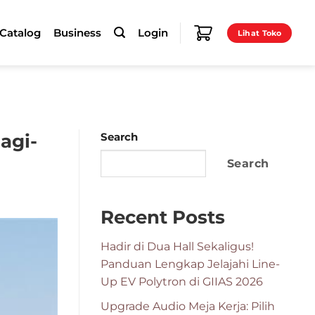
-Catalog
Business
Login
Lihat Toko
agi-
Search
Search
Recent Posts
Hadir di Dua Hall Sekaligus!
Panduan Lengkap Jelajahi Line-
Up EV Polytron di GIIAS 2026
Upgrade Audio Meja Kerja: Pilih