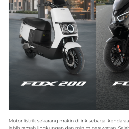
Motor listrik sekarang makin dilirik sebagai kendaraa
lebih ramah lingkungan dan minim perawatan. Salah 