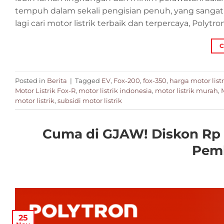
tempuh dalam sekali pengisian penuh, yang sangat 
lagi cari motor listrik terbaik dan terpercaya, Polytro
C
Posted in
Berita
|
Tagged
EV
,
Fox-200
,
fox-350
,
harga motor listr
Motor Listrik Fox-R
,
motor listrik indonesia
,
motor listrik murah
,
motor listrik
,
subsidi motor listrik
Cuma di GJAW! Diskon Rp 7
Pemb
25