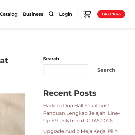
-Catalog
Business
Login
Lihat Toko
at
Search
Search
Recent Posts
Hadir di Dua Hall Sekaligus!
Panduan Lengkap Jelajahi Line-
Up EV Polytron di GIIAS 2026
Upgrade Audio Meja Kerja: Pilih