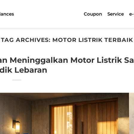
iances
Coupon
Service
e
TAG ARCHIVES:
MOTOR LISTRIK TERBAIK
n Meninggalkan Motor Listrik Sa
dik Lebaran