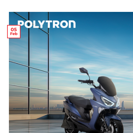
05
Feb