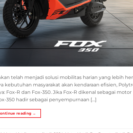
ainkan telah menjadi solusi mobilitas harian yang lebih he
ya kebutuhan masyarakat akan kendaraan efisien, Polyt
: Fox-R dan Fox-350. Jika Fox-R dikenal sebagai motor l
Fox-350 hadir sebagai penyempurnaan […]
ontinue reading
→