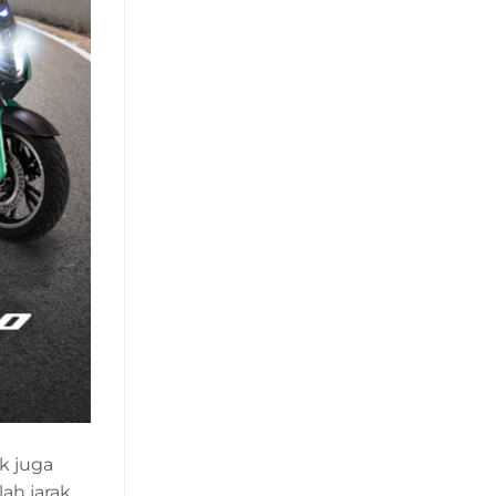
ik juga
ah jarak