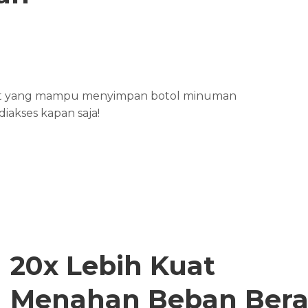
ocket yang mampu menyimpan botol minuman
iakses kapan saja!
20x Lebih Kuat
Menahan Beban Bera