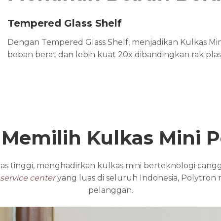
Tempered Glass Shelf
Dengan Tempered Glass Shelf, menjadikan Kulkas M
beban berat dan lebih kuat 20x dibandingkan rak plast
 Memilih Kulkas Mini P
 tinggi, menghadirkan kulkas mini berteknologi canggih
service center
yang luas di seluruh Indonesia, Polytro
pelanggan.