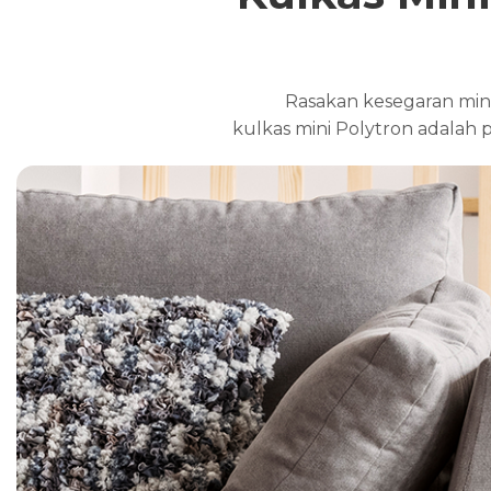
Rasakan kesegaran minu
kulkas mini Polytron adalah 