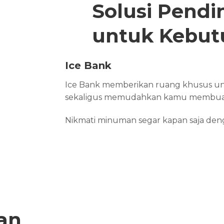
Solusi Pendi
untuk Kebut
Ice Bank
Ice Bank memberikan ruang khusus un
sekaligus memudahkan kamu membuat
Nikmati minuman segar kapan saja denga
an