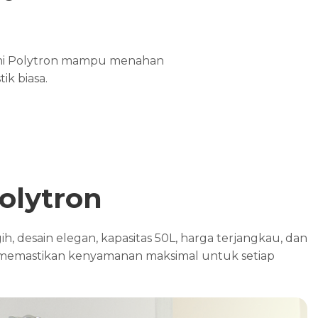
ini Polytron mampu menahan
ik biasa.
olytron
, desain elegan, kapasitas 50L, harga terjangkau, dan
n memastikan kenyamanan maksimal untuk setiap