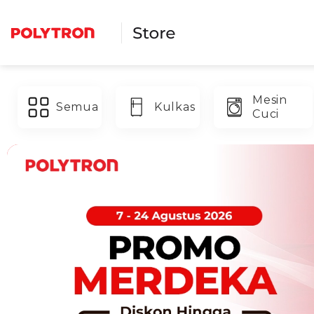
Skip
to
content
Mesin
Semua
Kulkas
Cuci