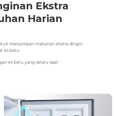
nginan Ekstra
uhan Harian
tuk menyimpan makanan ekstra dingin
 es batu.
n es batu yang selalu siap!