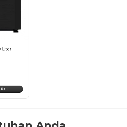
Liter -
Beli
tuhan Anda