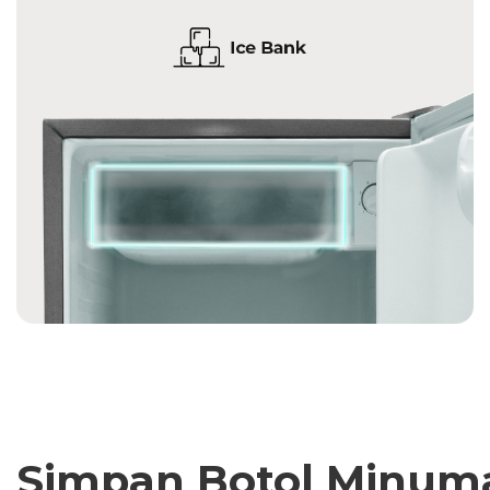
Simpan Botol Minum