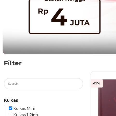
Filter
-15%
Kulkas
Kulkas Mini
Kulkas 1 Pintu