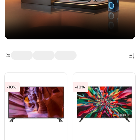
-10%
-10%