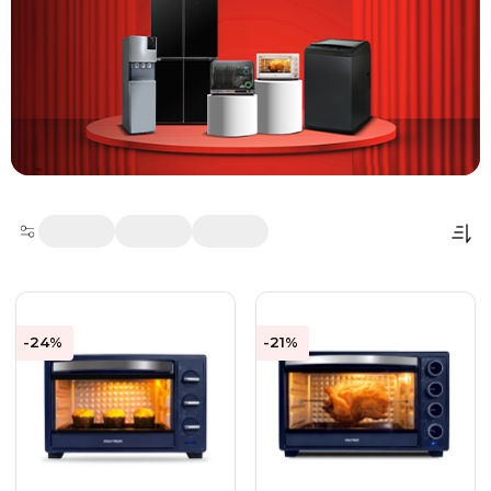
-24%
-21%