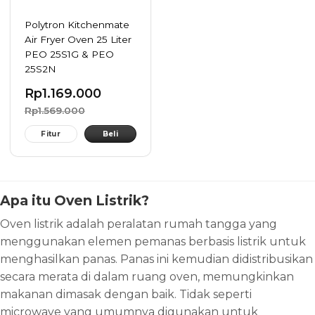
Polytron Kitchenmate
Air Fryer Oven 25 Liter
PEO 25S1G & PEO
25S2N
Rp
1.169.000
Rp
1.569.000
Fitur
Beli
Apa itu Oven Listrik?
Oven listrik adalah peralatan rumah tangga yang
menggunakan elemen pemanas berbasis listrik untuk
menghasilkan panas. Panas ini kemudian didistribusikan
secara merata di dalam ruang oven, memungkinkan
makanan dimasak dengan baik. Tidak seperti
microwave yang umumnya digunakan untuk