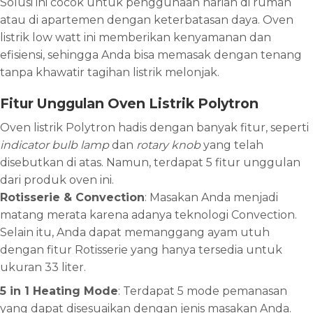
Solusi ini cocok untuk penggunaan harian di rumah
atau di apartemen dengan keterbatasan daya. Oven
listrik low watt ini memberikan kenyamanan dan
efisiensi, sehingga Anda bisa memasak dengan tenang
tanpa khawatir tagihan listrik melonjak.
Fitur Unggulan Oven Listrik Polytron
Oven listrik Polytron hadis dengan banyak fitur, seperti
indicator bulb lamp
dan
rotary knob
yang telah
disebutkan di atas. Namun, terdapat 5 fitur unggulan
dari produk oven ini.
Rotisserie & Convection
: Masakan Anda menjadi
matang merata karena adanya teknologi Convection.
Selain itu, Anda dapat memanggang ayam utuh
dengan fitur Rotisserie yang hanya tersedia untuk
ukuran 33 liter.
5 in 1 Heating Mode
: Terdapat 5 mode pemanasan
yang dapat disesuaikan dengan jenis masakan Anda.