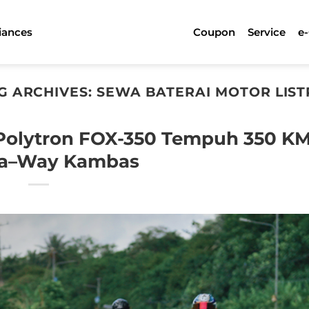
iances
Coupon
Service
e
G ARCHIVES:
SEWA BATERAI MOTOR LIST
Polytron FOX-350 Tempuh 350 K
ta–Way Kambas