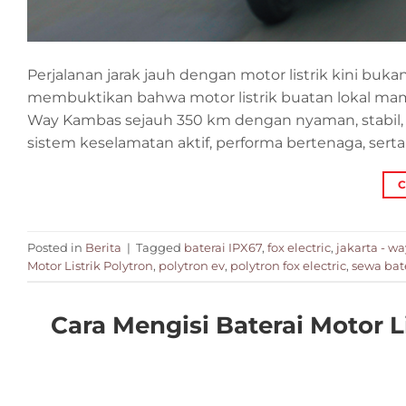
Perjalanan jarak jauh dengan motor listrik kini bukan
membuktikan bahwa motor listrik buatan lokal mam
Way Kambas sejauh 350 km dengan nyaman, stabil, da
sistem keselamatan aktif, performa bertenaga, serta
C
Posted in
Berita
|
Tagged
baterai IPX67
,
fox electric
,
jakarta - w
Motor Listrik Polytron
,
polytron ev
,
polytron fox electric
,
sewa bat
Cara Mengisi Baterai Motor L