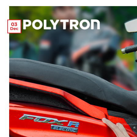
03
Dec