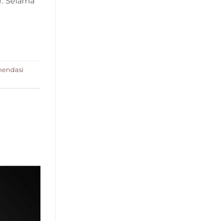
r. Selama
mendasi