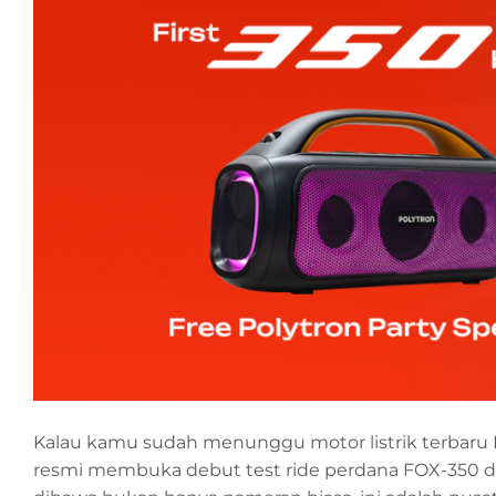
Kalau kamu sudah menunggu motor listrik terbaru P
resmi membuka debut test ride perdana FOX-350 d