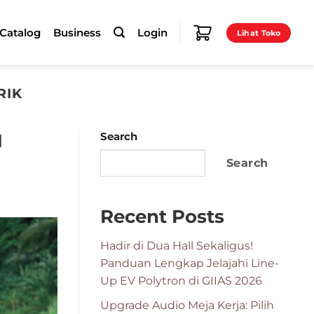
-Catalog
Business
Login
Lihat Toko
RIK
M
Search
Search
Recent Posts
Hadir di Dua Hall Sekaligus!
Panduan Lengkap Jelajahi Line-
Up EV Polytron di GIIAS 2026
Upgrade Audio Meja Kerja: Pilih