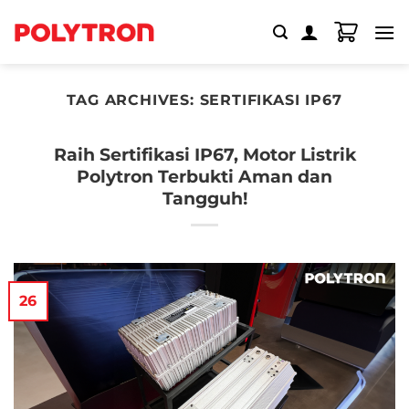
Skip
to
content
TAG ARCHIVES:
SERTIFIKASI IP67
Raih Sertifikasi IP67, Motor Listrik
Polytron Terbukti Aman dan
Tangguh!
26