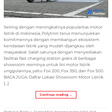
Seiring dengan meningkatnya popularitas motor
listrik di Indonesia, Polytron terus menunjukkan
komitmennya dengan membangun ekosistem
kendaraan listrik yang mudah dijangkau oleh
masyarakat. Salah satunya dengan menyediakan
fasilitas fast charging station gratis di berbagai
showroom resminya untuk lini motor listrik
unggulannya, yaitu Fox 200, Fox 350, dan Fox 500.
BACA JUGA: Daftar Lokasi Showroom Motor Listrik
[…]
Continue reading
→
Posted in
Berita
|
Tagged
fast chraging motor listrik
,
fast