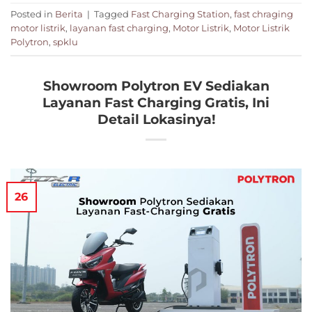
Posted in
Berita
|
Tagged
Fast Charging Station
,
fast chraging
motor listrik
,
layanan fast charging
,
Motor Listrik
,
Motor Listrik
Polytron
,
spklu
Showroom Polytron EV Sediakan
Layanan Fast Charging Gratis, Ini
Detail Lokasinya!
26