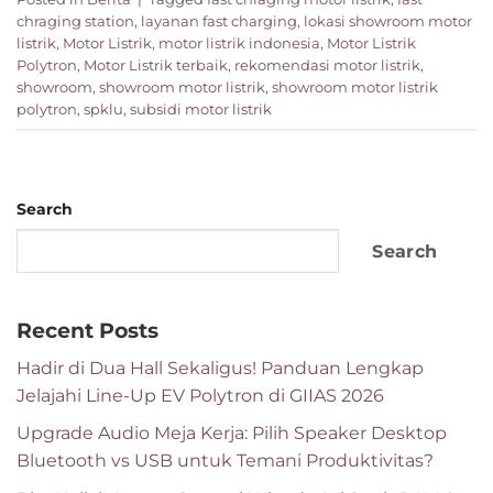
chraging station
,
layanan fast charging
,
lokasi showroom motor
listrik
,
Motor Listrik
,
motor listrik indonesia
,
Motor Listrik
Polytron
,
Motor Listrik terbaik
,
rekomendasi motor listrik
,
showroom
,
showroom motor listrik
,
showroom motor listrik
polytron
,
spklu
,
subsidi motor listrik
Search
Search
Recent Posts
Hadir di Dua Hall Sekaligus! Panduan Lengkap
Jelajahi Line-Up EV Polytron di GIIAS 2026
Upgrade Audio Meja Kerja: Pilih Speaker Desktop
Bluetooth vs USB untuk Temani Produktivitas?