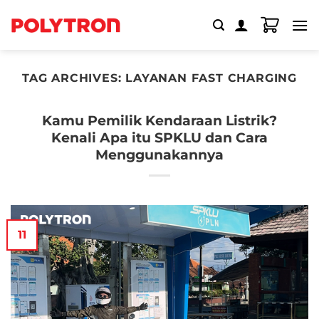
Skip
to
content
TAG ARCHIVES:
LAYANAN FAST CHARGING
Kamu Pemilik Kendaraan Listrik?
Kenali Apa itu SPKLU dan Cara
Menggunakannya
11