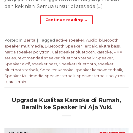
dan kekinian. Semua unsur di atas ada […]
Continue reading
→
Posted in
Berita
|
Tagged
active speaker
,
Audio
,
bluetooth
speaker multimedia
,
Bluetooth Speaker Terbaik
,
ekstra bass
,
harga speaker polytron
,
jual speaker bluetooth
,
karaoke
,
PMA
series
,
rekomendasi speaker bluetooth terbaik
,
Speaker
,
Speaker aktif
,
speaker bass
,
Speaker Bluetooth
,
speaker
bluetooth terbaik
,
Speaker Karaoke
,
speaker karaoke terbaik
,
Speaker Multimedia
,
speaker terbaik
,
speaker terbaik polytron
,
suara jernih
Upgrade Kualitas Karaoke di Rumah,
Beralih ke Speaker Ini Aja Yuk!