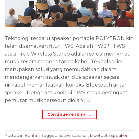
Teknologi terbaru speaker portable POLYTRON kini
telah disematkan fitur TWS. Apa sih TWS? TWS
atau True Wireless Stereo adalah solusi menikmati
musik secara modern tanpa kabel. Teknologi ini
merupakan solusi yang memudahkan dalam
mendengarkan musik dari dua speaker secara
nirkabel memanfaatkan koneksi Bluetooth antar
speaker. Dengan teknologi TWS maka perangkat
pemutar musik tersebut diolah […]
Continue reading
→
Posted in
Berita
|
Tagged
active speaker
,
bluetooth speaker