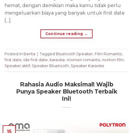
hemat, dengan demikian maka kamu tidak perlu
mengeluarkan biaya yang banyak untuk first date
[…]
Continue reading
→
Posted in
Berita
|
Tagged
Bluetooth Speaker
,
Film Romantis
,
first date
,
Ide first date
,
karaoke
,
momen romantis
,
nonton film
,
Speaker aktif
,
Speaker Bluetooth
,
Speaker Karaoke
Rahasia Audio Maksimal! Wajib
Punya Speaker Bluetooth Terbaik
Ini!
15