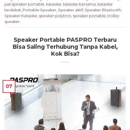
jual speaker portable
,
karaoke
,
karaoke bersama
,
karaoke
terdekat
,
Portable Speaker
,
Speaker aktif
,
Speaker Bluetooth
,
Speaker Karaoke
,
speaker polytron
,
speaker portable
,
trolley
speaker
Speaker Portable PASPRO Terbaru
Bisa Saling Terhubung Tanpa Kabel,
Kok Bisa?
07