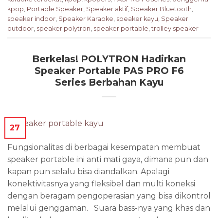
kpop
,
Portable Speaker
,
Speaker aktif
,
Speaker Bluetooth
,
speaker indoor
,
Speaker Karaoke
,
speaker kayu
,
Speaker
outdoor
,
speaker polytron
,
speaker portable
,
trolley speaker
Berkelas! POLYTRON Hadirkan
Speaker Portable PAS PRO F6
Series Berbahan Kayu
27
Fungsionalitas di berbagai kesempatan membuat
speaker portable ini anti mati gaya, dimana pun dan
kapan pun selalu bisa diandalkan. Apalagi
konektivitasnya yang fleksibel dan multi koneksi
dengan beragam pengoperasian yang bisa dikontrol
melalui genggaman. Suara bass-nya yang khas dan