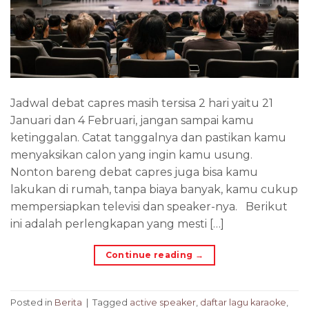
Jadwal debat capres masih tersisa 2 hari yaitu 21
Januari dan 4 Februari, jangan sampai kamu
ketinggalan. Catat tanggalnya dan pastikan kamu
menyaksikan calon yang ingin kamu usung.
Nonton bareng debat capres juga bisa kamu
lakukan di rumah, tanpa biaya banyak, kamu cukup
mempersiapkan televisi dan speaker-nya. Berikut
ini adalah perlengkapan yang mesti […]
Continue reading
→
Posted in
Berita
|
Tagged
active speaker
,
daftar lagu karaoke
,