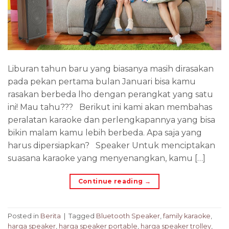
Liburan tahun baru yang biasanya masih dirasakan
pada pekan pertama bulan Januari bisa kamu
rasakan berbeda lho dengan perangkat yang satu
ini! Mau tahu??? Berikut ini kami akan membahas
peralatan karaoke dan perlengkapannya yang bisa
bikin malam kamu lebih berbeda. Apa saja yang
harus dipersiapkan? Speaker Untuk menciptakan
suasana karaoke yang menyenangkan, kamu […]
Continue reading
→
Posted in
Berita
|
Tagged
Bluetooth Speaker
,
family karaoke
,
harga speaker
,
harga speaker portable
,
harga speaker trolley
,