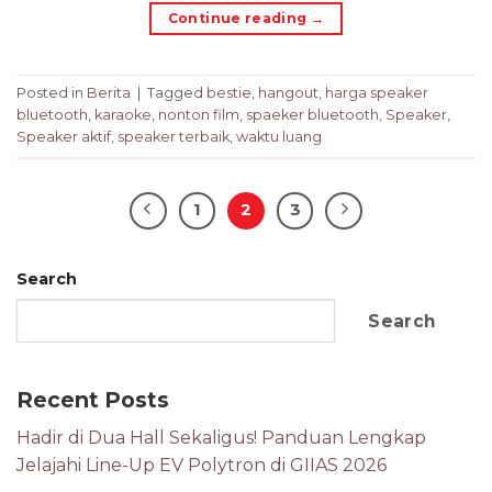
Continue reading
→
Posted in
Berita
|
Tagged
bestie
,
hangout
,
harga speaker
bluetooth
,
karaoke
,
nonton film
,
spaeker bluetooth
,
Speaker
,
Speaker aktif
,
speaker terbaik
,
waktu luang
1
2
3
Search
Search
Recent Posts
Hadir di Dua Hall Sekaligus! Panduan Lengkap
Jelajahi Line-Up EV Polytron di GIIAS 2026