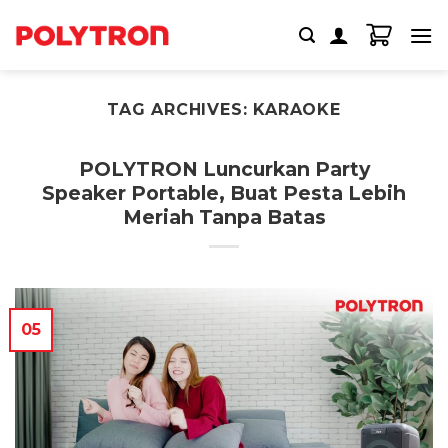
Skip
to
content
TAG ARCHIVES:
KARAOKE
POLYTRON Luncurkan Party
Speaker Portable, Buat Pesta Lebih
Meriah Tanpa Batas
05