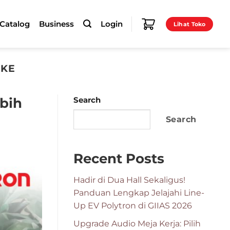
-Catalog
Business
Login
Lihat Toko
OKE
bih
Search
Search
Recent Posts
Hadir di Dua Hall Sekaligus!
Panduan Lengkap Jelajahi Line-
Up EV Polytron di GIIAS 2026
Upgrade Audio Meja Kerja: Pilih