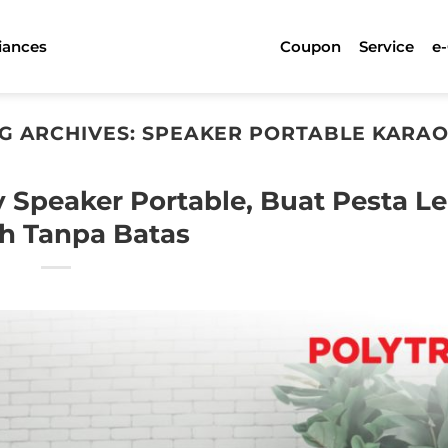
iances
Coupon
Service
e
G ARCHIVES:
SPEAKER PORTABLE KARA
Speaker Portable, Buat Pesta Le
h Tanpa Batas