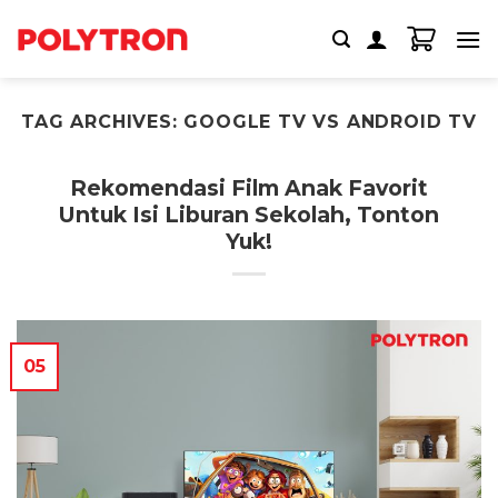
Skip
to
content
TAG ARCHIVES:
GOOGLE TV VS ANDROID TV
Rekomendasi Film Anak Favorit
Untuk Isi Liburan Sekolah, Tonton
Yuk!
05