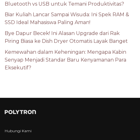
Bluetooth vs USB untuk Temani Produktivitas?
Biar Kuliah Lancar Sampai Wisuda: Ini Spek RAM &
SSD Ideal Mahasiswa Paling Aman!
Bye Dapur Becek! Ini Alasan Upgrade dari Rak
Piring Biasa ke Dish Dryer Otomatis Layak Banget
Kemewahan dalam Keheningan: Mengapa Kabin
Senyap Menjadi Standar Baru Kenyamanan Para
Eksekutif?
Hubungi Kami