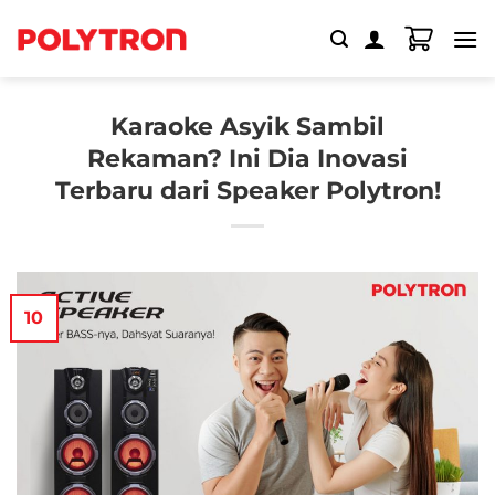
Skip
to
content
Karaoke Asyik Sambil
Rekaman? Ini Dia Inovasi
Terbaru dari Speaker Polytron!
10