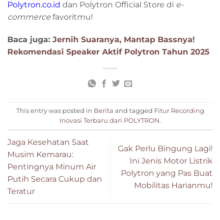
Polytron.co.id
dan Polytron Official Store di
e-
commerce
favoritmu!
Baca juga:
Jernih Suaranya, Mantap Bassnya!
Rekomendasi Speaker Aktif Polytron Tahun 2025
This entry was posted in
Berita
and tagged
Fitur Recording
Inovasi Terbaru dari POLYTRON
.
Jaga Kesehatan Saat
Gak Perlu Bingung Lagi!
Musim Kemarau:
Ini Jenis Motor Listrik
Pentingnya Minum Air
Polytron yang Pas Buat
Putih Secara Cukup dan
Mobilitas Harianmu!
Teratur