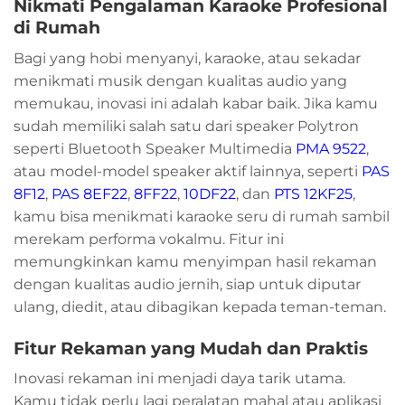
Nikmati Pengalaman Karaoke Profesional
di Rumah
Bagi yang hobi menyanyi, karaoke, atau sekadar
menikmati musik dengan kualitas audio yang
memukau, inovasi ini adalah kabar baik. Jika kamu
sudah memiliki salah satu dari speaker Polytron
seperti Bluetooth Speaker Multimedia
PMA 9522
,
atau model-model speaker aktif lainnya, seperti
PAS
8F12
,
PAS 8EF22
,
8FF22
,
10DF22
, dan
PTS 12KF25
,
kamu bisa menikmati karaoke seru di rumah sambil
merekam performa vokalmu. Fitur ini
memungkinkan kamu menyimpan hasil rekaman
dengan kualitas audio jernih, siap untuk diputar
ulang, diedit, atau dibagikan kepada teman-teman.
Fitur Rekaman yang Mudah dan Praktis
Inovasi rekaman ini menjadi daya tarik utama.
Kamu tidak perlu lagi peralatan mahal atau aplikasi