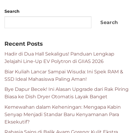
Search
Search
Recent Posts
Hadir di Dua Hall Sekaligus! Panduan Lengkap
Jelajahi Line-Up EV Polytron di GIIAS 2026
Biar Kuliah Lancar Sampai Wisuda: Ini Spek RAM &
SSD Ideal Mahasiswa Paling Aman!
Bye Dapur Becek! Ini Alasan Upgrade dari Rak Piring
Biasa ke Dish Dryer Otomatis Layak Banget
Kemewahan dalam Keheningan: Mengapa Kabin
Senyap Menjadi Standar Baru Kenyamanan Para
Eksekutif?
Rahasia Sains di Balik Ayam Goreng: Kulit Ekstra