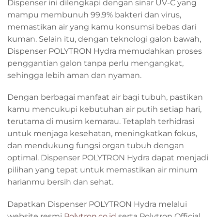
Dispenser ini dilengkapi dengan sinar UV-C yang
mampu membunuh 99,9% bakteri dan virus,
memastikan air yang kamu konsumsi bebas dari
kuman. Selain itu, dengan teknologi galon bawah,
Dispenser POLYTRON Hydra memudahkan proses
penggantian galon tanpa perlu mengangkat,
sehingga lebih aman dan nyaman.
Dengan berbagai manfaat air bagi tubuh, pastikan
kamu mencukupi kebutuhan air putih setiap hari,
terutama di musim kemarau. Tetaplah terhidrasi
untuk menjaga kesehatan, meningkatkan fokus,
dan mendukung fungsi organ tubuh dengan
optimal. Dispenser POLYTRON Hydra dapat menjadi
pilihan yang tepat untuk memastikan air minum
harianmu bersih dan sehat.
Dapatkan Dispenser POLYTRON Hydra melalui
website resmi
Polytron.co.id
serta Polytron Official