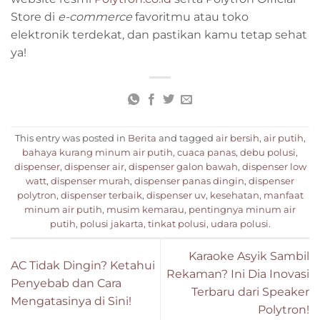
Store di
e-commerce
favoritmu atau toko
elektronik terdekat, dan pastikan kamu tetap sehat
ya!
This entry was posted in
Berita
and tagged
air bersih
,
air putih
,
bahaya kurang minum air putih
,
cuaca panas
,
debu polusi
,
dispenser
,
dispenser air
,
dispenser galon bawah
,
dispenser low
watt
,
dispenser murah
,
dispenser panas dingin
,
dispenser
polytron
,
dispenser terbaik
,
dispenser uv
,
kesehatan
,
manfaat
minum air putih
,
musim kemarau
,
pentingnya minum air
putih
,
polusi jakarta
,
tinkat polusi
,
udara polusi
.
Karaoke Asyik Sambil
AC Tidak Dingin? Ketahui
Rekaman? Ini Dia Inovasi
Penyebab dan Cara
Terbaru dari Speaker
Mengatasinya di Sini!
Polytron!