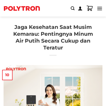
Skip
to
content
Jaga Kesehatan Saat Musim
Kemarau: Pentingnya Minum
Air Putih Secara Cukup dan
Teratur
10