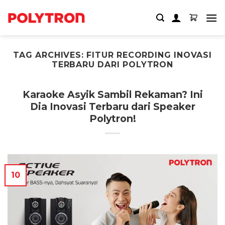
Skip
to
content
TAG ARCHIVES:
FITUR RECORDING INOVASI
TERBARU DARI POLYTRON
Karaoke Asyik Sambil Rekaman? Ini
Dia Inovasi Terbaru dari Speaker
Polytron!
10