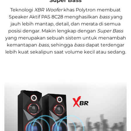
Super Bass
Teknologi
XBR Woofer
khas Polytron membuat
Speaker Aktif PAS 8C28 menghasilkan
bass
yang
jauh lebih mantap, detail, dan merata di semua
posisi dengar. Makin lengkap dengan
Super Bass
yang merupakan sebuah sistem untuk menambah
kemantapan
bass
, sehingga
bass
dapat terdengar
lebih kuat sekalipun saat volume kecil atau sedang.