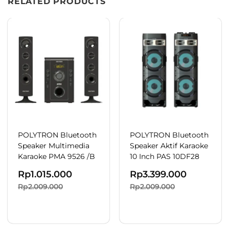
RELATED PRODUCTS
POLYTRON Bluetooth
POLYTRON Bluetooth
Speaker Multimedia
Speaker Aktif Karaoke
Karaoke PMA 9526 /B
10 Inch PAS 10DF28
Rp
1.015.000
Rp
3.399.000
Rp2.009.000
Rp2.009.000