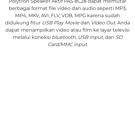
Polytron Speaker Aktif PAS 8C28 dapat memutar
berbagai format file video dan audio seperti MP3,
MP4, MKV, AVI, FLV, VOB, MPG karena sudah
didukung fitur
USB Play Movie
dan
Video Out
. Anda
dapat menampilkan video atau film ke layar televisi
melalui koneksi
bluetooth
,
USB Input
, dan
SD
Card/MMC input
.