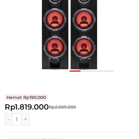
Hemat Rp190.000
Rp1.819.000
Rp2.009.000
POLYTRON Bluetooth Speaker Aktif Karaoke 8 Inch PAS 8F