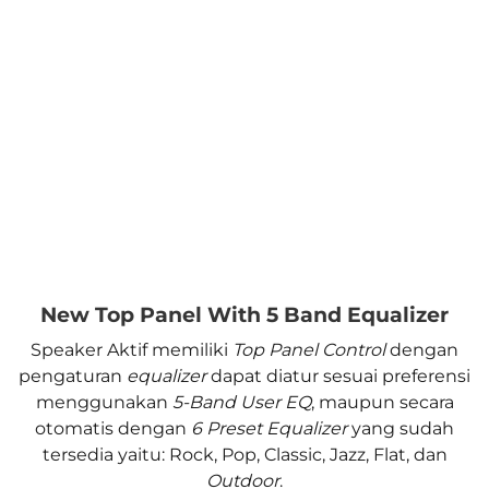
New Top Panel With 5 Band Equalizer
Speaker Aktif memiliki
Top Panel Control
dengan
pengaturan
equalizer
dapat diatur sesuai preferensi
menggunakan
5-Band User EQ
, maupun secara
otomatis dengan
6 Preset Equalizer
yang sudah
tersedia yaitu: Rock, Pop, Classic, Jazz, Flat, dan
Outdoor
.