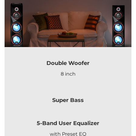
Double Woofer
8 inch
Super Bass
5-Band User Equalizer
with Preset EQ