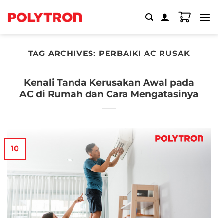
Skip
to
content
TAG ARCHIVES:
PERBAIKI AC RUSAK
Kenali Tanda Kerusakan Awal pada
AC di Rumah dan Cara Mengatasinya
10