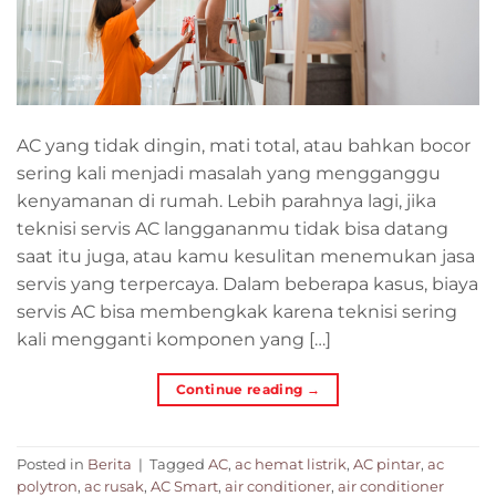
AC yang tidak dingin, mati total, atau bahkan bocor
sering kali menjadi masalah yang mengganggu
kenyamanan di rumah. Lebih parahnya lagi, jika
teknisi servis AC langgananmu tidak bisa datang
saat itu juga, atau kamu kesulitan menemukan jasa
servis yang terpercaya. Dalam beberapa kasus, biaya
servis AC bisa membengkak karena teknisi sering
kali mengganti komponen yang […]
Continue reading
→
Posted in
Berita
|
Tagged
AC
,
ac hemat listrik
,
AC pintar
,
ac
polytron
,
ac rusak
,
AC Smart
,
air conditioner
,
air conditioner