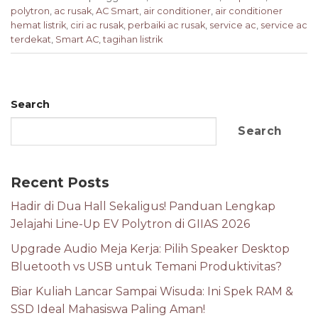
polytron
,
ac rusak
,
AC Smart
,
air conditioner
,
air conditioner
hemat listrik
,
ciri ac rusak
,
perbaiki ac rusak
,
service ac
,
service ac
terdekat
,
Smart AC
,
tagihan listrik
Search
Search
Recent Posts
Hadir di Dua Hall Sekaligus! Panduan Lengkap
Jelajahi Line-Up EV Polytron di GIIAS 2026
Upgrade Audio Meja Kerja: Pilih Speaker Desktop
Bluetooth vs USB untuk Temani Produktivitas?
Biar Kuliah Lancar Sampai Wisuda: Ini Spek RAM &
SSD Ideal Mahasiswa Paling Aman!