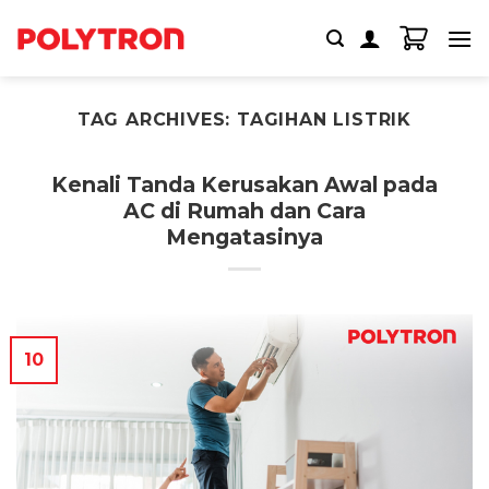
Skip
to
content
TAG ARCHIVES:
TAGIHAN LISTRIK
Kenali Tanda Kerusakan Awal pada
AC di Rumah dan Cara
Mengatasinya
10