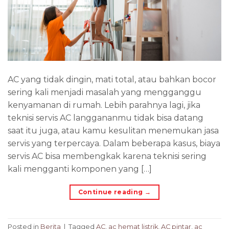
AC yang tidak dingin, mati total, atau bahkan bocor
sering kali menjadi masalah yang mengganggu
kenyamanan di rumah. Lebih parahnya lagi, jika
teknisi servis AC langgananmu tidak bisa datang
saat itu juga, atau kamu kesulitan menemukan jasa
servis yang terpercaya. Dalam beberapa kasus, biaya
servis AC bisa membengkak karena teknisi sering
kali mengganti komponen yang […]
Continue reading
→
Posted in
Berita
|
Tagged
AC
,
ac hemat listrik
,
AC pintar
,
ac