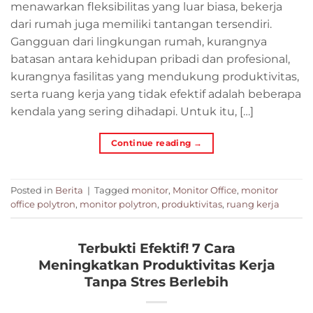
menawarkan fleksibilitas yang luar biasa, bekerja
dari rumah juga memiliki tantangan tersendiri.
Gangguan dari lingkungan rumah, kurangnya
batasan antara kehidupan pribadi dan profesional,
kurangnya fasilitas yang mendukung produktivitas,
serta ruang kerja yang tidak efektif adalah beberapa
kendala yang sering dihadapi. Untuk itu, […]
Continue reading
→
Posted in
Berita
|
Tagged
monitor
,
Monitor Office
,
monitor
office polytron
,
monitor polytron
,
produktivitas
,
ruang kerja
Terbukti Efektif! 7 Cara
Meningkatkan Produktivitas Kerja
Tanpa Stres Berlebih