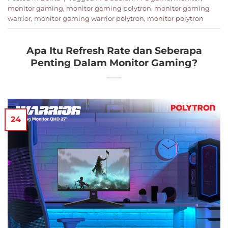
monitor gaming
,
monitor gaming polytron
,
monitor gaming
warrior
,
monitor gaming warrior polytron
,
monitor polytron
Apa Itu Refresh Rate dan Seberapa
Penting Dalam Monitor Gaming?
24