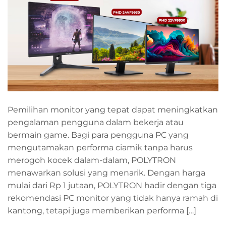
Pemilihan monitor yang tepat dapat meningkatkan
pengalaman pengguna dalam bekerja atau
bermain game. Bagi para pengguna PC yang
mengutamakan performa ciamik tanpa harus
merogoh kocek dalam-dalam, POLYTRON
menawarkan solusi yang menarik. Dengan harga
mulai dari Rp 1 jutaan, POLYTRON hadir dengan tiga
rekomendasi PC monitor yang tidak hanya ramah di
kantong, tetapi juga memberikan performa […]