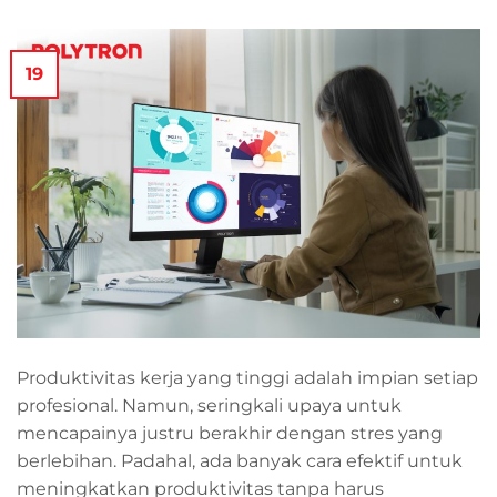
19
Produktivitas kerja yang tinggi adalah impian setiap
profesional. Namun, seringkali upaya untuk
mencapainya justru berakhir dengan stres yang
berlebihan. Padahal, ada banyak cara efektif untuk
meningkatkan produktivitas tanpa harus