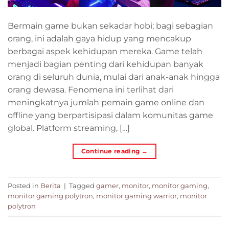
Bermain game bukan sekadar hobi; bagi sebagian
orang, ini adalah gaya hidup yang mencakup
berbagai aspek kehidupan mereka. Game telah
menjadi bagian penting dari kehidupan banyak
orang di seluruh dunia, mulai dari anak-anak hingga
orang dewasa. Fenomena ini terlihat dari
meningkatnya jumlah pemain game online dan
offline yang berpartisipasi dalam komunitas game
global. Platform streaming, […]
Continue reading
→
Posted in
Berita
|
Tagged
gamer
,
monitor
,
monitor gaming
,
monitor gaming polytron
,
monitor gaming warrior
,
monitor
polytron