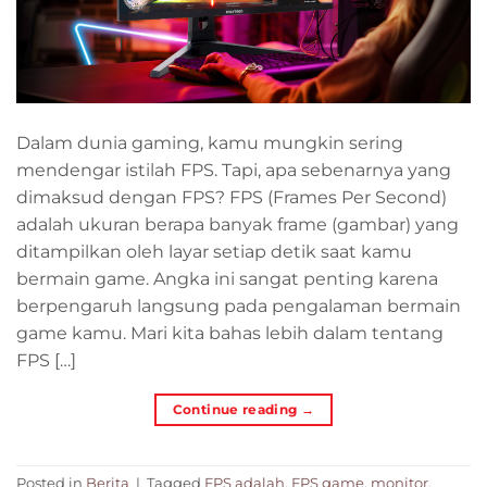
Dalam dunia gaming, kamu mungkin sering
mendengar istilah FPS. Tapi, apa sebenarnya yang
dimaksud dengan FPS? FPS (Frames Per Second)
adalah ukuran berapa banyak frame (gambar) yang
ditampilkan oleh layar setiap detik saat kamu
bermain game. Angka ini sangat penting karena
berpengaruh langsung pada pengalaman bermain
game kamu. Mari kita bahas lebih dalam tentang
FPS […]
Continue reading
→
Posted in
Berita
|
Tagged
FPS adalah
,
FPS game
,
monitor
,