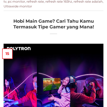
tv
,
pc monitor
,
refresh rate
,
refresh rate 165hz
,
refresh rate adalah
,
Ultrawide monitor
Hobi Main Game? Cari Tahu Kamu
Termasuk Tipe Gamer yang Mana!
15