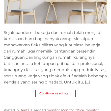
Sejak pandemi, bekerja dari rumah telah menjadi
kebiasaan baru bagi banyak orang. Meskipun
menawarkan fleksibilitas yang luar biasa, bekerja
dari rumah juga memiliki tantangan tersendiri.
Gangguan dari lingkungan rumah, kurangnya
batasan antara kehidupan pribadi dan profesional,
kurangnya fasilitas yang mendukung produktivitas,
serta ruang kerja yang tidak efektif adalah beberapa
kendala yang sering dihadapi. Untuk itu, […]
Continue reading
→
Posted in
Berita
|
Tagged
monitor
,
Monitor Office
,
monitor