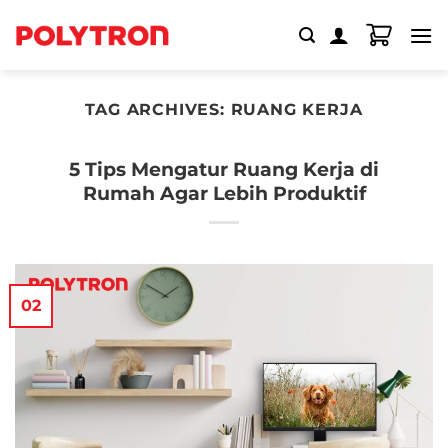
Skip
to
content
TAG ARCHIVES:
RUANG KERJA
5 Tips Mengatur Ruang Kerja di
Rumah Agar Lebih Produktif
02