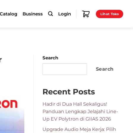
-Catalog
Business
Login
Lihat Toko
r
Search
Search
Recent Posts
Hadir di Dua Hall Sekaligus!
Panduan Lengkap Jelajahi Line-
Up EV Polytron di GIIAS 2026
Upgrade Audio Meja Kerja: Pilih