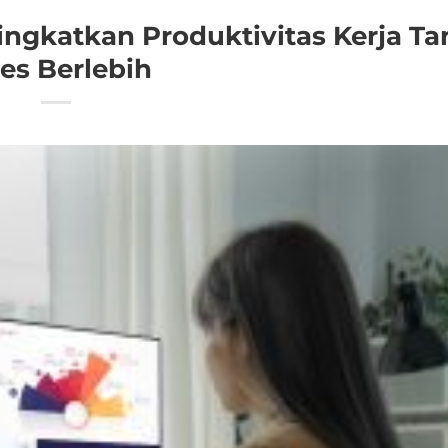
ningkatkan Produktivitas Kerja T
res Berlebih