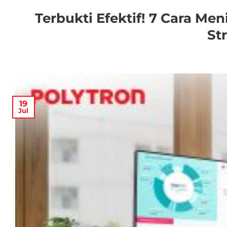
Terbukti Efektif! 7 Cara Me
St
19
Jul