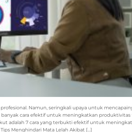
p profesional. Namun, seringkali upaya untuk mencapainy
a banyak cara efektif untuk meningkatkan produktivitas
t adalah 7 cara yang terbukti efektif untuk meningka
5 Tips Menghindari Mata Lelah Akibat […]