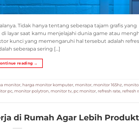
lanya. Tidak hanya tentang seberapa tajam grafis yang
n di layar saat kamu menjelajahi dunia game atau meng
ktor kunci yang memengaruhi hal tersebut adalah refres
dalah seberapa sering […]
ontinue reading
→
ga monitor
,
harga monitor komputer
,
monitor
,
monitor 165hz
,
monito
tor pc
,
monitor polytron
,
monitor tv
,
pc monitor
,
refresh rate
,
refresh 
rja di Rumah Agar Lebih Produkt