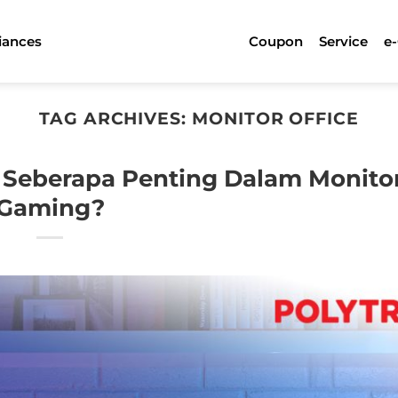
iances
Coupon
Service
e
TAG ARCHIVES:
MONITOR OFFICE
n Seberapa Penting Dalam Monito
Gaming?