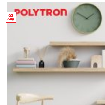
02
Aug